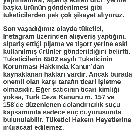
başka ürünün gönderilmesi gibi
tüketicilerden pek çok şikayet alıyoruz.
Son yaşadığımız olayda tüketici,
Instagram üzerinden alışveriş yaptığını,
sipariş ettiği pijama ve tişört yerine eski
kullanılmış ürünler gönderildiğini belirtti.
Tüketicilerin 6502 sayılı Tüketicinin
Korunması Hakkında Kanun’dan
kaynaklanan hakları vardır. Ancak burada
önemli olan karşı tarafın ticari işletme
olmasıdır. Eğer satıcının ticari kimliği
yoksa, Türk Ceza Kanunu m. 157 ve
158’de düzenlenen dolandırıcılık suçu
kapsamında sadece suç duyurusunda
bulunulabilir. Tüketici Hakem Heyetlerine
müracaat edilemez.