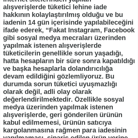
alışverişlerde tüketici lehine iade
hakkının kolaylaştırılmış olduğu ve bu
iadenin 14 gün içerisinde yapılabileceğini
ifade ederek, “Fakat Instagram, Facebook
gibi sosyal medya mecraları üzerinden
yapılmak istenen alışverişlerde
tüketicilerin genellikle sorun yaşadığı,
hatta hesapların bir süre sonra kapatıldığı
ve başka hesaplarla dolandırıcılığa
devam edildiğini gözlemliyoruz. Bu
durumda sorun tüketici uyuşmazlığı
olarak değil, adli olay olarak
değerlendirilmektedir. Özellikle sosyal
medya üzerinden yapılmak istenen
alışverişlerde, geri gönderilen ürünün
kabul edilmemesi, ürünün satıcıya
kargolanmasına rağmen para iadesinin
yapılmaması, sipariş edilen ürün yerine