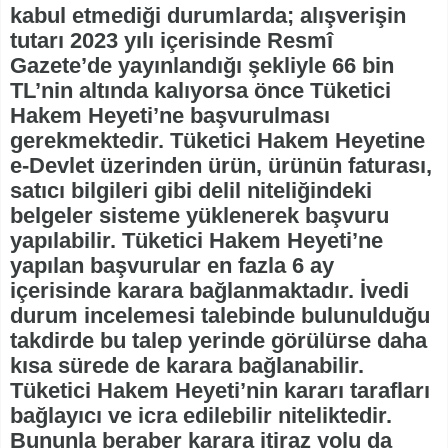
kabul etmediği durumlarda; alışverişin
tutarı 2023 yılı içerisinde Resmî
Gazete’de yayınlandığı şekliyle 66 bin
TL’nin altında kalıyorsa önce Tüketici
Hakem Heyeti’ne başvurulması
gerekmektedir. Tüketici Hakem Heyetine
e-Devlet üzerinden ürün, ürünün faturası,
satıcı bilgileri gibi delil niteliğindeki
belgeler sisteme yüklenerek başvuru
yapılabilir. Tüketici Hakem Heyeti’ne
yapılan başvurular en fazla 6 ay
içerisinde karara bağlanmaktadır. İvedi
durum incelemesi talebinde bulunulduğu
takdirde bu talep yerinde görülürse daha
kısa sürede de karara bağlanabilir.
Tüketici Hakem Heyeti’nin kararı tarafları
bağlayıcı ve icra edilebilir niteliktedir.
Bununla beraber karara itiraz yolu da