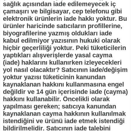
sağlık açısından iade edilemeyecek iç
çamaşırı ve bilgisayar, cep telefonu gibi
elektronik ürünlerin iade hakkı yoktur. Bu
ürünler haricinde satıcıların profillerine,
biyografilerine yazmış oldukları iade
kabul edilmiyor yazısının hukuki olarak
hiçbir geçerliliği yoktur. Peki tüketicilerin
yaptıkları alışverişlerde yasal cayma
(iade) haklarını kullanırken izleyecekleri
yol nasıl olacaktır? Satıcının iade/değişim
yoktur yazısı tüketicinin kanundan
kaynaklanan hakkını kullanmasına engel
değildir ve 14 gün içerisinde iade (cayma)
hakkını kullanabilir. Öncelikli olarak
yapılması gereken; satıcıya kanundan
kaynaklanan cayma hakkının kullanılmak
istendiğini ve ürünü iade etmek istendiği
bildirilmelidir. Satıcının iade talebini