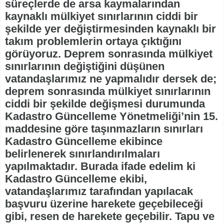
süreçlerde de arsa kaymalarından
kaynaklı mülkiyet sınırlarının ciddi bir
şekilde yer değiştirmesinden kaynaklı bir
takım problemlerin ortaya çıktığını
görüyoruz. Deprem sonrasında mülkiyet
sınırlarının değiştiğini düşünen
vatandaşlarımız ne yapmalıdır dersek de;
deprem sonrasında mülkiyet sınırlarının
ciddi bir şekilde değişmesi durumunda
Kadastro Güncelleme Yönetmeliği’nin 15.
maddesine göre taşınmazların sınırları
Kadastro Güncelleme ekibince
belirlenerek sınırlandırılmaları
yapılmaktadır. Burada ifade edelim ki
Kadastro Güncelleme ekibi,
vatandaşlarımız tarafından yapılacak
başvuru üzerine harekete geçebileceği
gibi, resen de harekete geçebilir. Tapu ve