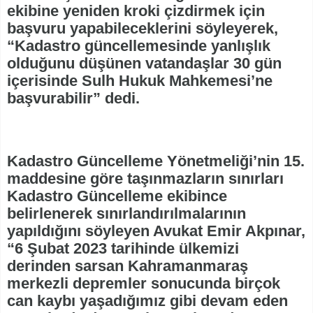
ekibine yeniden kroki çizdirmek için
başvuru yapabileceklerini söyleyerek,
“Kadastro güncellemesinde yanlışlık
olduğunu düşünen vatandaşlar 30 gün
içerisinde Sulh Hukuk Mahkemesi’ne
başvurabilir” dedi.
Kadastro Güncelleme Yönetmeliği’nin 15.
maddesine göre taşınmazların sınırları
Kadastro Güncelleme ekibince
belirlenerek sınırlandırılmalarının
yapıldığını söyleyen Avukat Emir Akpınar,
“6 Şubat 2023 tarihinde ülkemizi
derinden sarsan Kahramanmaraş
merkezli depremler sonucunda birçok
can kaybı yaşadığımız gibi devam eden