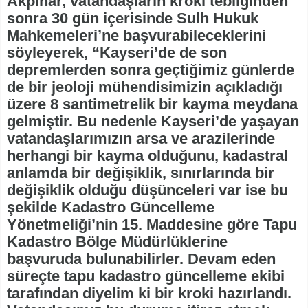
Akpınar, vatandaşların kroki tebliğinden
sonra 30 gün içerisinde Sulh Hukuk
Mahkemeleri’ne başvurabileceklerini
söyleyerek, “Kayseri’de de son
depremlerden sonra geçtiğimiz günlerde
de bir jeoloji mühendisimizin açıkladığı
üzere 8 santimetrelik bir kayma meydana
gelmiştir. Bu nedenle Kayseri’de yaşayan
vatandaşlarımızın arsa ve arazilerinde
herhangi bir kayma olduğunu, kadastral
anlamda bir değişiklik, sınırlarında bir
değişiklik olduğu düşünceleri var ise bu
şekilde Kadastro Güncelleme
Yönetmeliği’nin 15. Maddesine göre Tapu
Kadastro Bölge Müdürlüklerine
başvuruda bulunabilirler. Devam eden
süreçte tapu kadastro güncelleme ekibi
tarafından diyelim ki bir kroki hazırlandı.