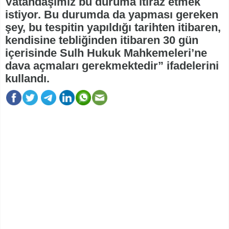
Vatandaşımız bu duruma itiraz etmek
istiyor. Bu durumda da yapması gereken
şey, bu tespitin yapıldığı tarihten itibaren,
kendisine tebliğinden itibaren 30 gün
içerisinde Sulh Hukuk Mahkemeleri’ne
dava açmaları gerekmektedir” ifadelerini
kullandı.