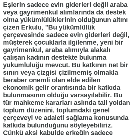
Eşlerin sadece evin giderleri değil araba
veya gayrimenkul alımlarında da destek
olma yükümlülüklerinin olduğunun altını
çizen Erkulu, "Bu yükümlülük
çerçevesinde sadece evin giderleri değil,
müşterek çocuklarla ilgilenme, yeni bir
gayrimenkul, araba alımıyla alakalı
çalışan kadının destekte bulunma
yükümlülüğü mevcut. Bu katkının net bir
sınırı veya çizgisi çizilmemiş olmakla
beraber önemli olan elde edilen
ekonomik gelir orantısında bir katkıda
bulunmasının olduğu varsayılabilir. Bu
tür mahkeme kararları aslında tali yoldan
toplum düzenini, toplumdaki genel
çerçeveyi ve adaleti sağlama konusunda
katkıda bulunduğunu söyleyebiliriz.
Çünkü aksi kabulde erkeğin sadece