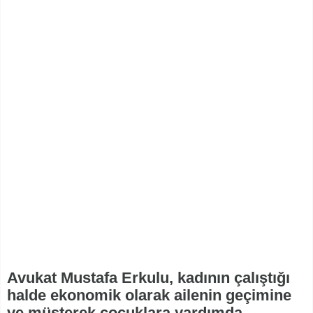
Avukat Mustafa Erkulu, kadının çalıştığı
halde ekonomik olarak ailenin geçimine
ve müşterek çocuklara yardımda