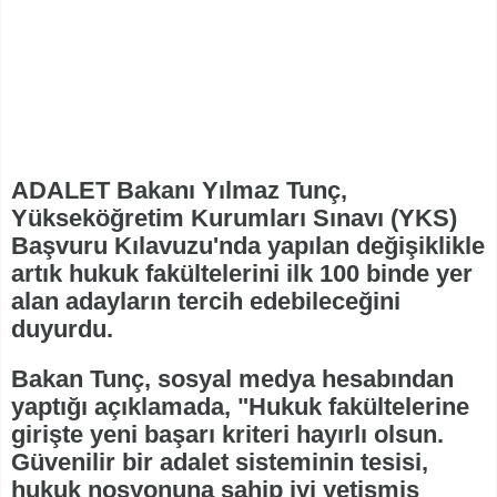
ADALET Bakanı Yılmaz Tunç,
Yükseköğretim Kurumları Sınavı (YKS)
Başvuru Kılavuzu'nda yapılan değişiklikle
artık hukuk fakültelerini ilk 100 binde yer
alan adayların tercih edebileceğini
duyurdu.
Bakan Tunç, sosyal medya hesabından
yaptığı açıklamada, "Hukuk fakültelerine
girişte yeni başarı kriteri hayırlı olsun.
Güvenilir bir adalet sisteminin tesisi,
hukuk nosyonuna sahip iyi yetişmiş