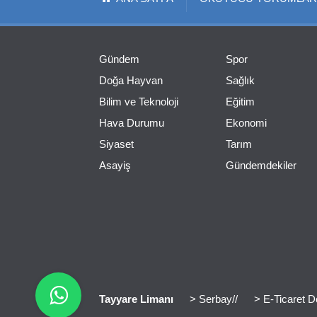
Gündem
Spor
Doğa Hayvan
Sağlık
Bilim ve Teknoloji
Eğitim
Hava Durumu
Ekonomi
Siyaset
Tarım
Asayiş
Gündemdekiler
Tayyare Limanı
> Serbay//
> E-Ticaret D