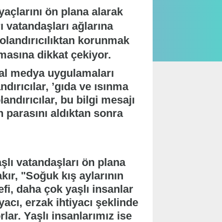
iyaçlarını ön plana alarak
ı vatandaşları ağlarına
olandırıcılıktan korunmak
nmasına dikkat çekiyor.
yal medya uygulamaları
dırıcılar, ’gıda ve ısınma
landırıcılar, bu bilgi mesajı
n parasını aldıktan sonra
şlı vatandaşları ön plana
kır, "Soğuk kış aylarının
efi, daha çok yaşlı insanlar
yacı, erzak ihtiyacı şeklinde
lar. Yaşlı insanlarımız ise