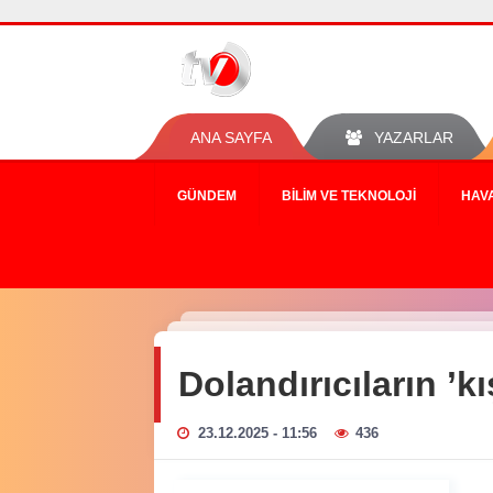
ANA SAYFA
YAZARLAR
GÜNDEM
BILIM VE TEKNOLOJI
HAV
Dolandırıcıların ’k
23.12.2025 - 11:56
436