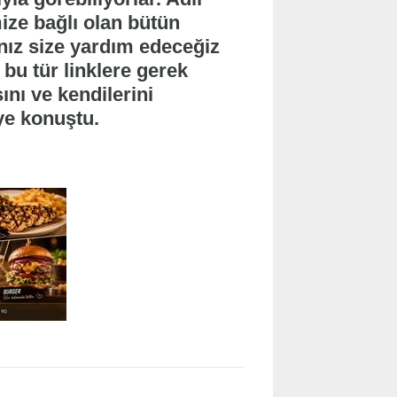
ize bağlı olan bütün
nız size yardım edeceğiz
bu tür linklere gerek
nı ve kendilerini
ye konuştu.