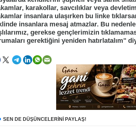
amlar, karakollar, savcılıklar veya devletim
kamlar insanlara ulaşırken bu linke tıklarsa
klinde insanlara mesaj atmazlar. Bu nedenle 
şlılarımız, gerekse gençlerimizin tıklamaması
rumaları gerektiğini yeniden hatırlatalım" di
SEN DE DÜŞÜNCELERİNİ PAYLAŞ!