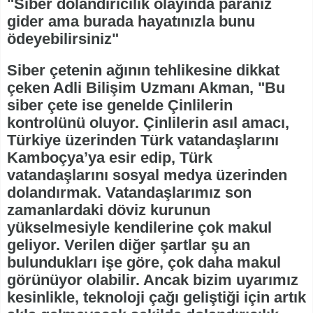
"Siber dolandırıcılık olayında paranız
gider ama burada hayatınızla bunu
ödeyebilirsiniz"
Siber çetenin ağının tehlikesine dikkat
çeken Adli Bilişim Uzmanı Akman, "Bu
siber çete ise genelde Çinlilerin
kontrolünü oluyor. Çinlilerin asıl amacı,
Türkiye üzerinden Türk vatandaşlarını
Kamboçya’ya esir edip, Türk
vatandaşlarını sosyal medya üzerinden
dolandırmak. Vatandaşlarımız son
zamanlardaki döviz kurunun
yükselmesiyle kendilerine çok makul
geliyor. Verilen diğer şartlar şu an
bulundukları işe göre, çok daha makul
görünüyor olabilir. Ancak bizim uyarımız
kesinlikle, teknoloji çağı geliştiği için artık