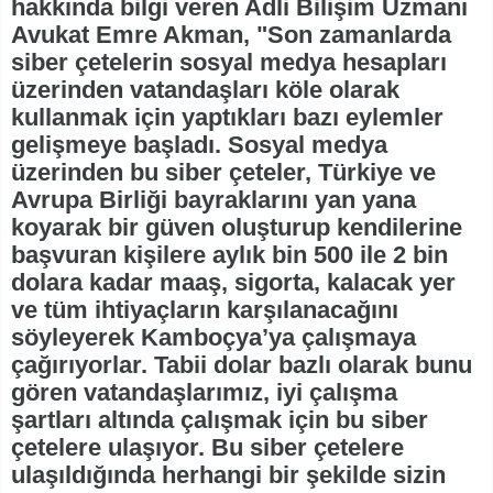
hakkında bilgi veren Adli Bilişim Uzmanı
Avukat Emre Akman, "Son zamanlarda
siber çetelerin sosyal medya hesapları
üzerinden vatandaşları köle olarak
kullanmak için yaptıkları bazı eylemler
gelişmeye başladı. Sosyal medya
üzerinden bu siber çeteler, Türkiye ve
Avrupa Birliği bayraklarını yan yana
koyarak bir güven oluşturup kendilerine
başvuran kişilere aylık bin 500 ile 2 bin
dolara kadar maaş, sigorta, kalacak yer
ve tüm ihtiyaçların karşılanacağını
söyleyerek Kamboçya’ya çalışmaya
çağırıyorlar. Tabii dolar bazlı olarak bunu
gören vatandaşlarımız, iyi çalışma
şartları altında çalışmak için bu siber
çetelere ulaşıyor. Bu siber çetelere
ulaşıldığında herhangi bir şekilde sizin