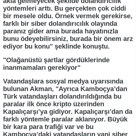
akla gelmeyecek şekilde dolandırıcılık
yöntemleri arttı. Bu gerçekten çok ciddi
bir mesele oldu. Örnek vermek gerekirse,
farklı bir siber dolandırıcılık olayında
paranız gider ama burada hayatınızla
bunu ödeyebilirsiniz, burada bir önem arz
ediyor bu konu" şeklinde konuştu.
"Olağanüstü şartlar gördüklerinde
inanmamaları gerekiyor"
Vatandaşlara sosyal medya uyarısında
bulunan Akman, "Ayrıca Kamboçya’dan
Türk vatandaşları dolandırıldığında bu
paralar ilk önce kripto üzerinden
Kapalıçarşı’ya gidiyor. Kapalıçarşı’dan da
farklı yöntemle paralar aklanıyor. Büyük
bir kara para trafiği var ve bu
Kamboçya’daki vatandaşların yani siber