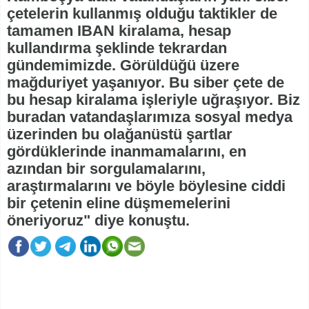
çetelerin kullanmış olduğu taktikler de
tamamen IBAN kiralama, hesap
kullandırma şeklinde tekrardan
gündemimizde. Görüldüğü üzere
mağduriyet yaşanıyor. Bu siber çete de
bu hesap kiralama işleriyle uğraşıyor. Biz
buradan vatandaşlarımıza sosyal medya
üzerinden bu olağanüstü şartlar
gördüklerinde inanmamalarını, en
azından bir sorgulamalarını,
araştırmalarını ve böyle böylesine ciddi
bir çetenin eline düşmemelerini
öneriyoruz" diye konuştu.