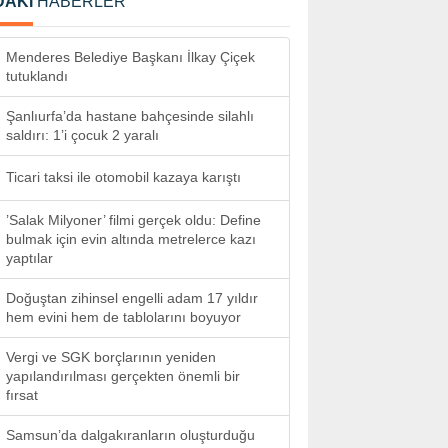
DAKİ
HABERLER
Menderes Belediye Başkanı İlkay Çiçek
tutuklandı
Şanlıurfa’da hastane bahçesinde silahlı
saldırı: 1’i çocuk 2 yaralı
Ticari taksi ile otomobil kazaya karıştı
’Salak Milyoner’ filmi gerçek oldu: Define
bulmak için evin altında metrelerce kazı
yaptılar
Doğuştan zihinsel engelli adam 17 yıldır
hem evini hem de tablolarını boyuyor
Vergi ve SGK borçlarının yeniden
yapılandırılması gerçekten önemli bir
fırsat
Samsun’da dalgakıranların oluşturduğu