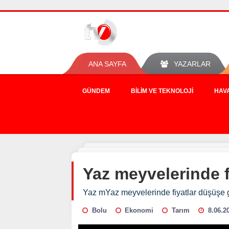
ANA SAYFA
YAZARLAR
GÜNDEM
BILIM VE TEKNOLOJI
HAV
Yaz meyvelerinde f
Yaz mYaz meyvelerinde fiyatlar düşüşe g
Bolu
Ekonomi
Tarım
8.06.2