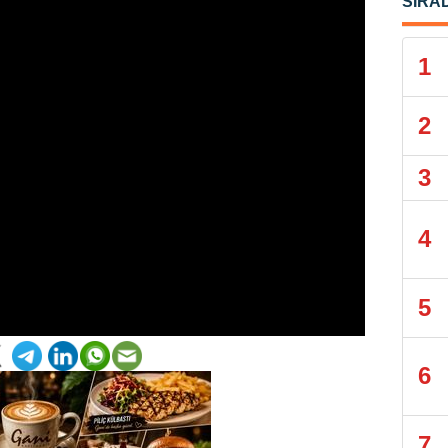
SIRA
1
2
3
4
5
6
7