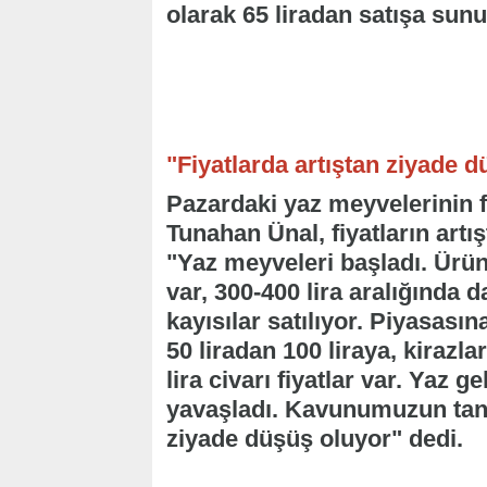
olarak 65 liradan satışa sunu
"Fiyatlarda artıştan ziyade 
Pazardaki yaz meyvelerinin fi
Tunahan Ünal, fiyatların art
"Yaz meyveleri başladı. Ürün
var, 300-400 lira aralığında da
kayısılar satılıyor. Piyasasın
50 liradan 100 liraya, kirazla
lira civarı fiyatlar var. Yaz 
yavaşladı. Kavunumuzun tane f
ziyade düşüş oluyor" dedi.