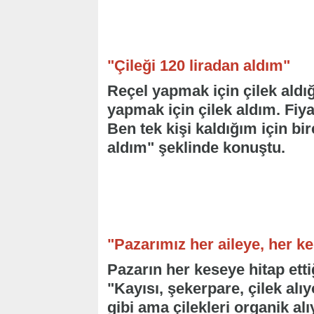
"Çileği 120 liradan aldım"
Reçel yapmak için çilek aldı
yapmak için çilek aldım. Fiy
Ben tek kişi kaldığım için bir
aldım" şeklinde konuştu.
"Pazarımız her aileye, her k
Pazarın her keseye hitap etti
"Kayısı, şekerpare, çilek a
gibi ama çilekleri organik al