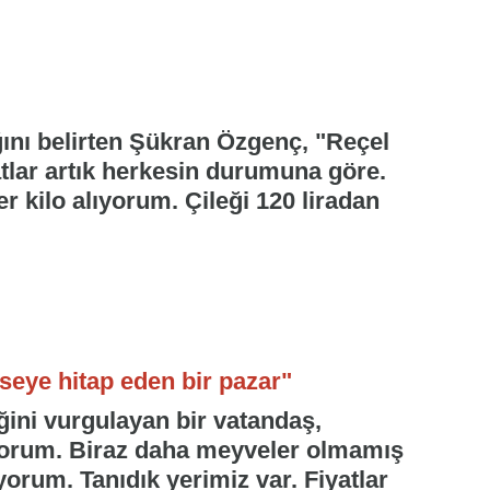
ğını belirten Şükran Özgenç, "Reçel
atlar artık herkesin durumuna göre.
er kilo alıyorum. Çileği 120 liradan
eseye hitap eden bir pazar"
ğini vurgulayan bir vatandaş,
lıyorum. Biraz daha meyveler olmamış
ıyorum. Tanıdık yerimiz var. Fiyatlar