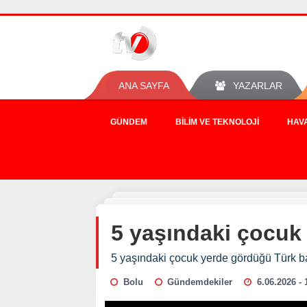
ANA SAYFA
YAZARLAR
GÜNDEM
BILIM VE TEKNOLOJI
HAV
5 yaşındaki çocuk 
5 yaşındaki çocuk yerde gördüğü Türk ba
Bolu
Gündemdekiler
6.06.2026 - 