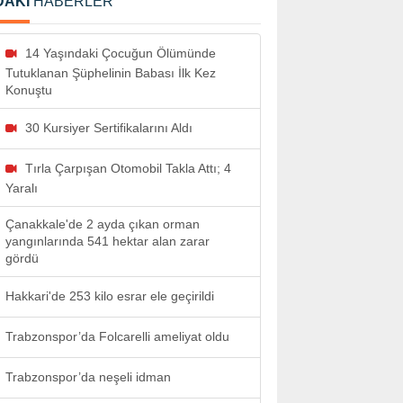
DAKİ
HABERLER
14 Yaşındaki Çocuğun Ölümünde
Tutuklanan Şüphelinin Babası İlk Kez
Konuştu
30 Kursiyer Sertifikalarını Aldı
Tırla Çarpışan Otomobil Takla Attı; 4
Yaralı
Çanakkale'de 2 ayda çıkan orman
yangınlarında 541 hektar alan zarar
gördü
Hakkari'de 253 kilo esrar ele geçirildi
Trabzonspor’da Folcarelli ameliyat oldu
Trabzonspor’da neşeli idman