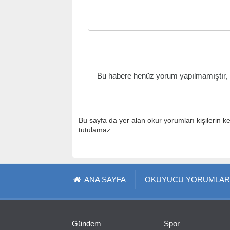
Bu habere henüz yorum yapılmamıştır, il
Bu sayfa da yer alan okur yorumları kişilerin k
tutulamaz.
ANA SAYFA
OKUYUCU YORUMLAR
Gündem
Spor