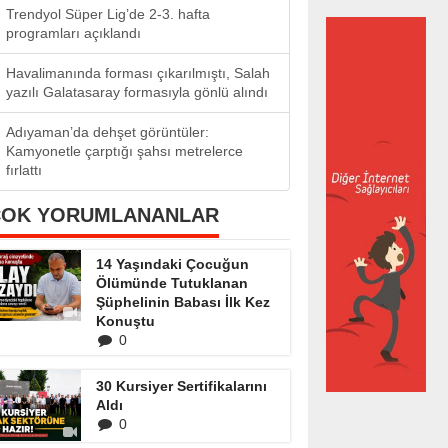
Trendyol Süper Lig’de 2-3. hafta
programları açıklandı
Havalimanında forması çıkarılmıştı, Salah
yazılı Galatasaray formasıyla gönlü alındı
Adıyaman’da dehşet görüntüler:
Kamyonetle çarptığı şahsı metrelerce
fırlattı
ÇOK YORUMLANANLAR
14 Yaşındaki Çocuğun
Ölümünde Tutuklanan
Şüphelinin Babası İlk Kez
Konuştu
0
30 Kursiyer Sertifikalarını
Aldı
0