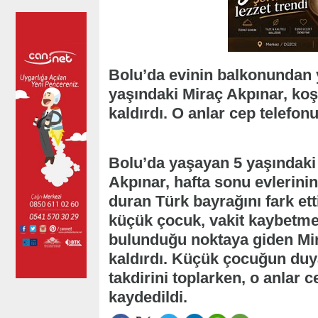
Bolu’da evinin balkonundan 
yaşındaki Miraç Akpınar, koş
kaldırdı. O anlar cep telefon
Bolu’da yaşayan 5 yaşındaki
Akpınar, hafta sonu evlerin
duran Türk bayrağını fark et
küçük çocuk, vakit kaybetme
bulunduğu noktaya giden Mir
kaldırdı. Küçük çocuğun duya
takdirini toplarken, o anlar 
kaydedildi.