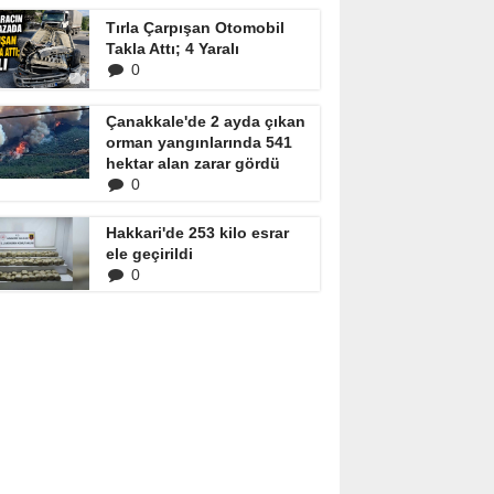
Tırla Çarpışan Otomobil
Takla Attı; 4 Yaralı
0
Çanakkale'de 2 ayda çıkan
orman yangınlarında 541
hektar alan zarar gördü
0
Hakkari'de 253 kilo esrar
ele geçirildi
0