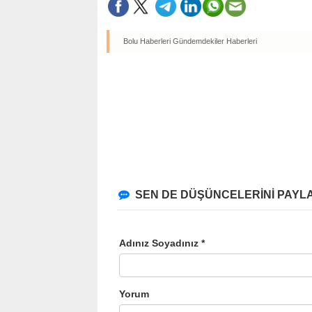
Bolu Haberleri
Gündemdekiler Haberleri
SEN DE DÜŞÜNCELERİNİ PAYLA
Adınız Soyadınız *
Yorum