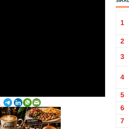
SIRA
1
2
3
4
5
6
7