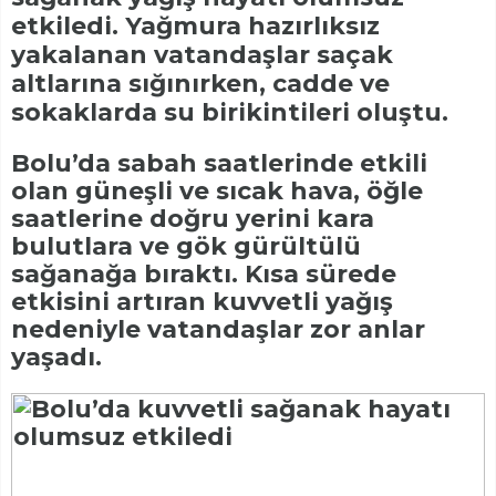
etkiledi. Yağmura hazırlıksız
yakalanan vatandaşlar saçak
altlarına sığınırken, cadde ve
sokaklarda su birikintileri oluştu.
Bolu’da sabah saatlerinde etkili
olan güneşli ve sıcak hava, öğle
saatlerine doğru yerini kara
bulutlara ve gök gürültülü
sağanağa bıraktı. Kısa sürede
etkisini artıran kuvvetli yağış
nedeniyle vatandaşlar zor anlar
yaşadı.