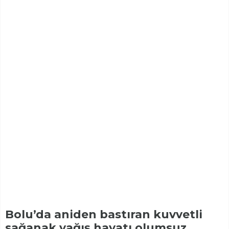
Bolu’da aniden bastıran kuvvetli
sağanak yağış hayatı olumsuz