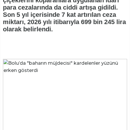
çiçeklerini koparanlara uygulanan idari
para cezalarında da ciddi artışa gidildi.
Son 5 yıl içerisinde 7 kat artırılan ceza
miktarı, 2026 yılı itibarıyla 699 bin 245 lira
olarak belirlendi.