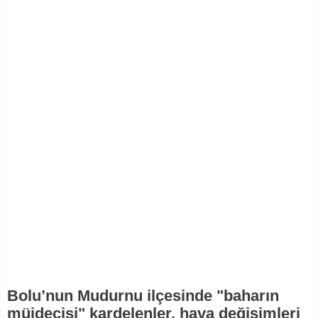
Bolu’nun Mudurnu ilçesinde "baharın
müjdecisi" kardelenler, hava değişimleri