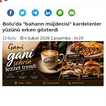
Bolu’da "baharın müjdecisi" kardelenler
yüzünü erken gösterdi
Bolu
4 Şubat 2026 Çarşamba - 14:29