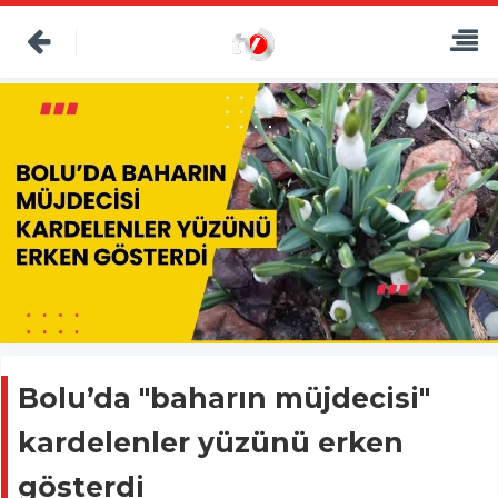
Bolu’da "baharın müjdecisi"
kardelenler yüzünü erken
gösterdi