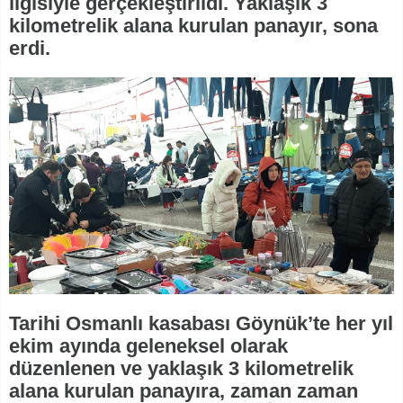
ilgisiyle gerçekleştirildi. Yaklaşık 3
kilometrelik alana kurulan panayır, sona
erdi.
Tarihi Osmanlı kasabası Göynük’te her yıl
ekim ayında geleneksel olarak
düzenlenen ve yaklaşık 3 kilometrelik
alana kurulan panayıra, zaman zaman