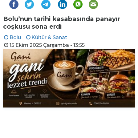
Bolu’nun tarihi kasabasında panayır
coşkusu sona erdi
Bolu
Kültür & Sanat
15 Ekim 2025 Çarşamba - 13:55