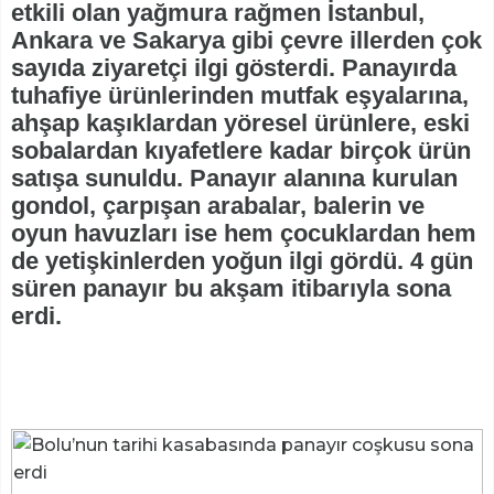
etkili olan yağmura rağmen İstanbul,
Ankara ve Sakarya gibi çevre illerden çok
sayıda ziyaretçi ilgi gösterdi. Panayırda
tuhafiye ürünlerinden mutfak eşyalarına,
ahşap kaşıklardan yöresel ürünlere, eski
sobalardan kıyafetlere kadar birçok ürün
satışa sunuldu. Panayır alanına kurulan
gondol, çarpışan arabalar, balerin ve
oyun havuzları ise hem çocuklardan hem
de yetişkinlerden yoğun ilgi gördü. 4 gün
süren panayır bu akşam itibarıyla sona
erdi.