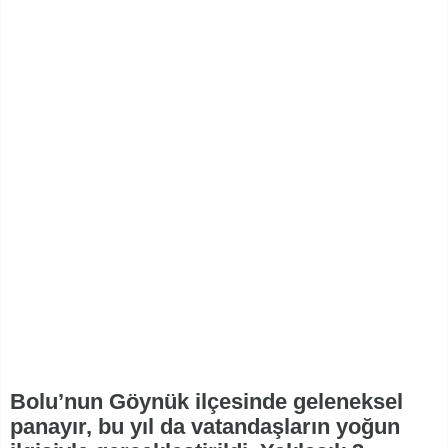
Bolu’nun Göynük ilçesinde geleneksel
panayır, bu yıl da vatandaşların yoğun