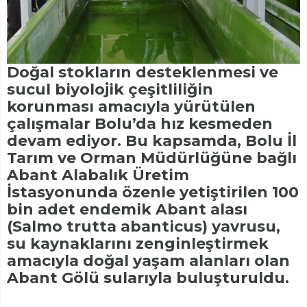
Doğal stokların desteklenmesi ve
sucul biyolojik çeşitliliğin
korunması amacıyla yürütülen
çalışmalar Bolu’da hız kesmeden
devam ediyor. Bu kapsamda, Bolu İl
Tarım ve Orman Müdürlüğüne bağlı
Abant Alabalık Üretim
İstasyonunda özenle yetiştirilen 100
bin adet endemik Abant alası
(Salmo trutta abanticus) yavrusu,
su kaynaklarını zenginleştirmek
amacıyla doğal yaşam alanları olan
Abant Gölü sularıyla buluşturuldu.