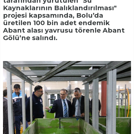
tarafından yürütülen "Su
Kaynaklarının Balıklandırılması"
projesi kapsamında, Bolu’da
üretilen 100 bin adet endemik
Abant alası yavrusu törenle Abant
Gölü’ne salındı.