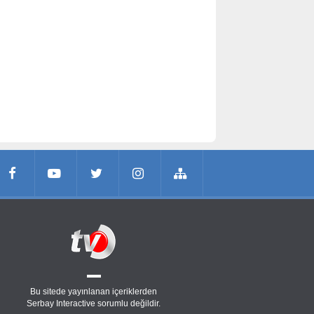
Bu sitede yayınlanan içeriklerden
Serbay Interactive
sorumlu değildir.