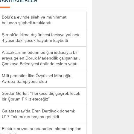
DAKİ
HABERLER
Bolu’da evinde silah ve mühimmat
bulunan şüpheli tutuklandı
Şırnak’ta klima dış ünitesi faciaya yol açtı:
4 yaşındaki çocuk hayatını kaybetti
Alacaklarının ödenmediğini iddiasıyla bir
araya gelen Doruk Madencilik çalışanları,
Çankaya Belediyesi önünde eylem yaptı
Milli pentatlet İlke Özyüksel Mihrioğlu,
Avrupa Şampiyonu oldu
Serdar Gürler: "Herkese diş geçirebilecek
bir Çorum FK izleteceğiz"
Galatasaray’da Eren Derdiyok dönemi:
U17 Takımı’nın başına getirildi
Elektrik arızasını onanırken akıma kapılan