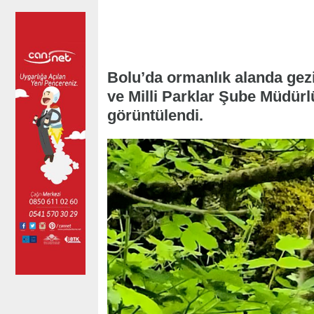
Bolu’da ormanlık alanda gez
ve Milli Parklar Şube Müdürl
görüntülendi.