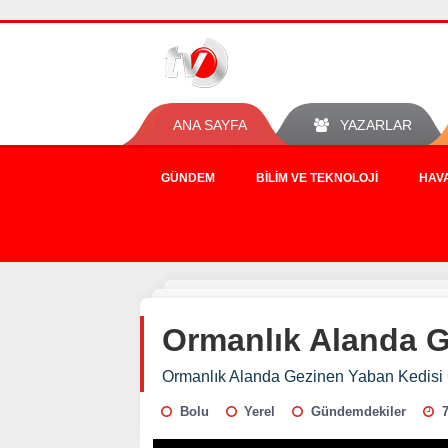
ANA SAYFA
YAZARLAR
GÜNDEM
BILIM VE TEKNOLOJI
HAV
Ormanlık Alanda G
Ormanlık Alanda Gezinen Yaban Kedisi 
Bolu
Yerel
Gündemdekiler
7