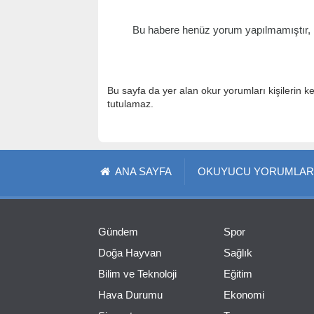
Bu habere henüz yorum yapılmamıştır, il
Bu sayfa da yer alan okur yorumları kişilerin k
tutulamaz.
ANA SAYFA
OKUYUCU YORUMLAR
Gündem
Spor
Doğa Hayvan
Sağlık
Bilim ve Teknoloji
Eğitim
Hava Durumu
Ekonomi