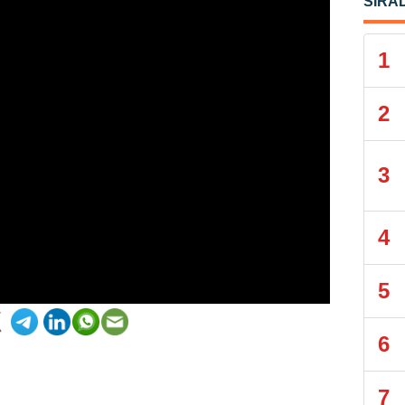
SIRA
1
2
3
4
5
6
7