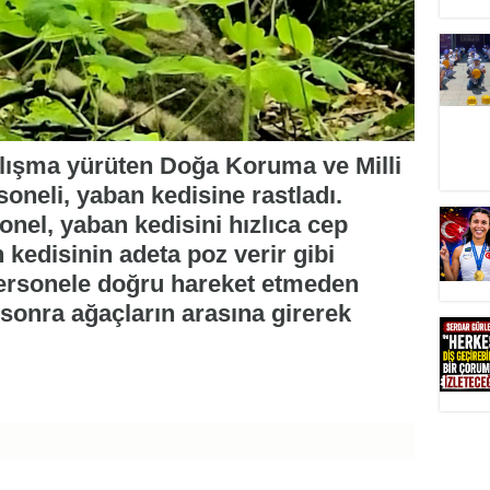
lışma yürüten Doğa Koruma ve Milli
neli, yaban kedisine rastladı.
onel, yaban kedisini hızlıca cep
 kedisinin adeta poz verir gibi
Personele doğru hareket etmeden
 sonra ağaçların arasına girerek