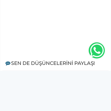
SEN DE DÜŞÜNCELERİNİ PAYLAŞ!
Adınız Soyadınız *
Yorum