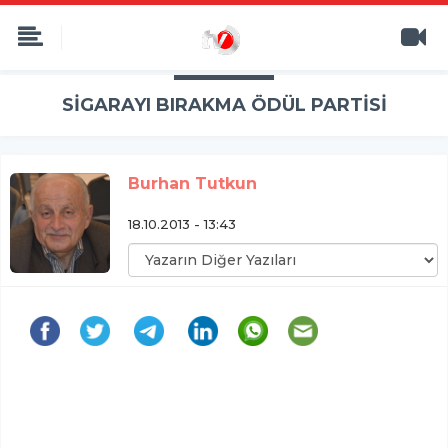
SİGARAYI BIRAKMA ÖDÜL PARTİSİ
Burhan Tutkun
18.10.2013 - 13:43