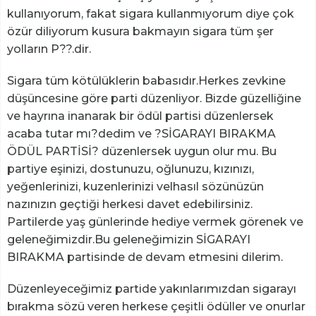
kullanıyorum, fakat sigara kullanmıyorum diye çok
özür diliyorum kusura bakmayın sigara tüm şer
yolların P??.dir.
Sigara tüm kötülüklerin babasıdır.Herkes zevkine
düşüncesine göre parti düzenliyor. Bizde güzelliğine
ve hayrına inanarak bir ödül partisi düzenlersek
acaba tutar mı?dedim ve ?SİGARAYI BIRAKMA
ÖDÜL PARTİSİ? düzenlersek uygun olur mu. Bu
partiye eşinizi, dostunuzu, oğlunuzu, kızınızı,
yeğenlerinizi, kuzenlerinizi velhasıl sözünüzün
nazınızın geçtiği herkesi davet edebilirsiniz.
Partilerde yaş günlerinde hediye vermek görenek ve
geleneğimizdir.Bu geleneğimizin SİGARAYI
BIRAKMA partisinde de devam etmesini dilerim.
Düzenleyeceğimiz partide yakınlarımızdan sigarayı
bırakma sözü veren herkese çeşitli ödüller ve onurlar