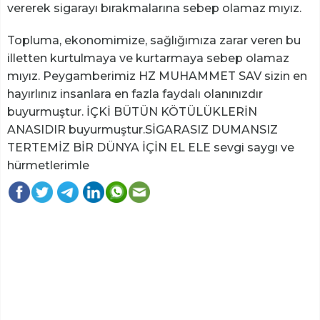
vererek sigarayı bırakmalarına sebep olamaz mıyız.
Topluma, ekonomimize, sağlığımıza zarar veren bu
illetten kurtulmaya ve kurtarmaya sebep olamaz
mıyız. Peygamberimiz HZ MUHAMMET SAV sizin en
hayırlınız insanlara en fazla faydalı olanınızdır
buyurmuştur. İÇKİ BÜTÜN KÖTÜLÜKLERİN
ANASIDIR buyurmuştur.SİGARASIZ DUMANSIZ
TERTEMİZ BİR DÜNYA İÇİN EL ELE sevgi saygı ve
hürmetlerimle