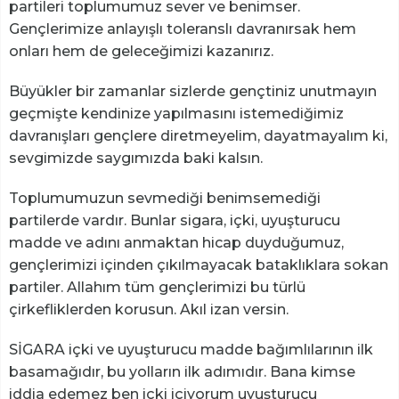
partileri toplumumuz sever ve benimser.
Gençlerimize anlayışlı toleranslı davranırsak hem
onları hem de geleceğimizi kazanırız.
Büyükler bir zamanlar sizlerde gençtiniz unutmayın
geçmişte kendinize yapılmasını istemediğimiz
davranışları gençlere diretmeyelim, dayatmayalım ki,
sevgimizde saygımızda baki kalsın.
Toplumumuzun sevmediği benimsemediği
partilerde vardır. Bunlar sigara, içki, uyuşturucu
madde ve adını anmaktan hicap duyduğumuz,
gençlerimizi içinden çıkılmayacak bataklıklara sokan
partiler. Allahım tüm gençlerimizi bu türlü
çirkefliklerden korusun. Akıl izan versin.
SİGARA içki ve uyuşturucu madde bağımlılarının ilk
basamağıdır, bu yolların ilk adımıdır. Bana kimse
iddia edemez ben içki içiyorum uyuşturucu