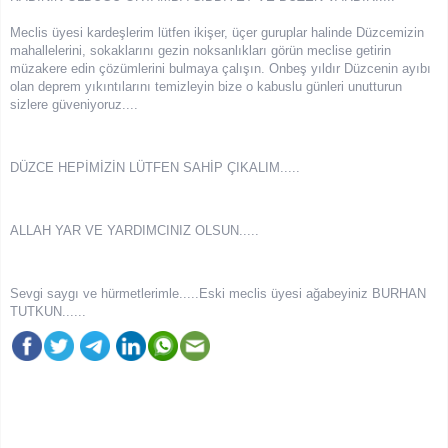
Meclis üyesi kardeşlerim lütfen ikişer, üçer guruplar halinde Düzcemizin
mahallelerini, sokaklarını gezin noksanlıkları görün meclise getirin
müzakere edin çözümlerini bulmaya çalışın. Onbeş yıldır Düzcenin ayıbı
olan deprem yıkıntılarını temizleyin bize o kabuslu günleri unutturun
sizlere güveniyoruz....
DÜZCE HEPİMİZİN LÜTFEN SAHİP ÇIKALIM.....
ALLAH YAR VE YARDIMCINIZ OLSUN.....
Sevgi saygı ve hürmetlerimle.....Eski meclis üyesi ağabeyiniz BURHAN
TUTKUN......