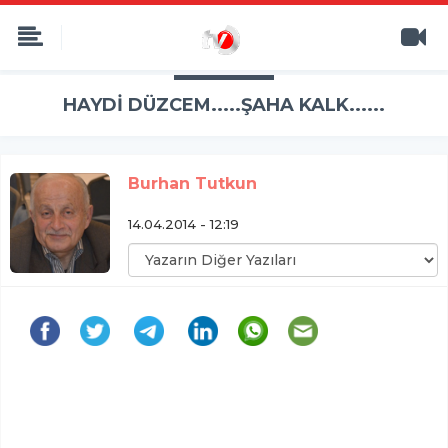
HAYDİ DÜZCEM.....ŞAHA KALK......
Burhan Tutkun
14.04.2014 - 12:19