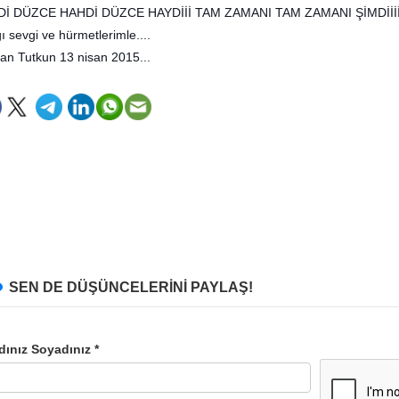
İ DÜZCE HAHDİ DÜZCE HAYDİİİ TAM ZAMANI TAM ZAMANI ŞİMDİİİİ
ı sevgi ve hürmetlerimle....
an Tutkun 13 nisan 2015...
SEN DE DÜŞÜNCELERİNİ PAYLAŞ!
dınız Soyadınız *