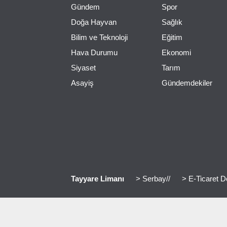
Gündem
Spor
Doğa Hayvan
Sağlık
Bilim ve Teknoloji
Eğitim
Hava Durumu
Ekonomi
Siyaset
Tarım
Asayiş
Gündemdekiler
Tayyare Limanı
> Serbay//
> E-Ticaret D