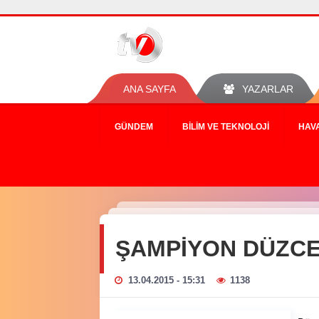
ANA SAYFA
YAZARLAR
GÜNDEM
BILIM VE TEKNOLOJI
HAV
ŞAMPİYON DÜZC
13.04.2015 - 15:31
1138