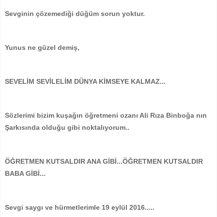
Sevginin çözemediği düğüm sorun yoktur.
Yunus ne güzel demiş,
SEVELİM SEVİLELİM DÜNYA KİMSEYE KALMAZ...
Sözlerimi bizim kuşağın öğretmeni ozanı Ali Rıza Binboğa nın
Şarkısında olduğu gibi noktalıyorum..
ÖĞRETMEN KUTSALDIR ANA GİBİ...ÖĞRETMEN KUTSALDIR
BABA GİBİ...
Sevgi saygı ve hürmetlerimle 19 eylül 2016.....