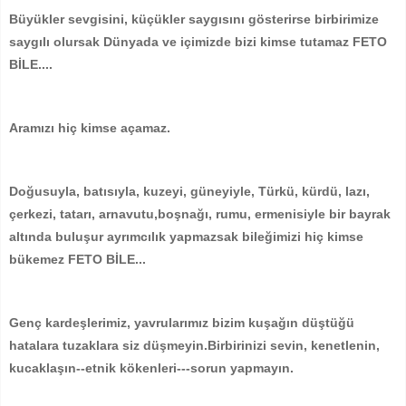
Büyükler sevgisini, küçükler saygısını gösterirse birbirimize
saygılı olursak Dünyada ve içimizde bizi kimse tutamaz FETO
BİLE....
Aramızı hiç kimse açamaz.
Doğusuyla, batısıyla, kuzeyi, güneyiyle, Türkü, kürdü, lazı,
çerkezi, tatarı, arnavutu,boşnağı, rumu, ermenisiyle bir bayrak
altında buluşur ayrımcılık yapmazsak bileğimizi hiç kimse
bükemez FETO BİLE...
Genç kardeşlerimiz, yavrularımız bizim kuşağın düştüğü
hatalara tuzaklara siz düşmeyin.Birbirinizi sevin, kenetlenin,
kucaklaşın--etnik kökenleri---sorun yapmayın.