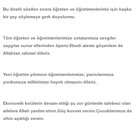
Bu ibretli sözden sonra öğreten ve öğretmenlerimiz için başka
bir şey söylemeye gerk duyulurmu.
Tüm öğreten ve öğretmenlerimize ustalarımıza sevgiler
saygılar sunar ellerinden öperiz.Ebedi aleme göçenlere de
Allahtan rahmet dileriz.
Yeni öğretim yılımızın öğretmenlerimize, yavrularımıza
yurdumuza milletimize hayırlı olmasını dileriz.
Ekonomik kırizlerin devam ettiği şu zor günlerde talebesi olan
ailelere Allah yardım etsin.Güç kuvvet versin.Çocuklarımıza da
zihin açıklığı versin.