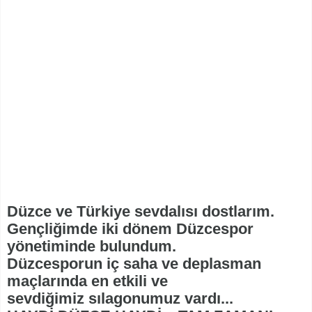
Düzce ve Türkiye sevdalısı dostlarım.
Gençliğimde iki dönem Düzcespor
yönetiminde bulundum.
Düzcesporun iç saha ve deplasman
maçlarında en etkili ve
sevdiğimiz sılagonumuz vardı...