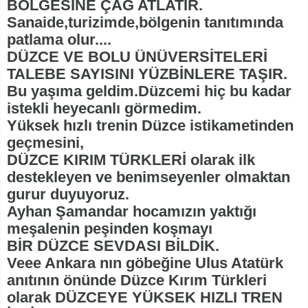
BÖLGESİNE ÇAĞ ATLATIR.
Sanaide,turizimde,bölgenin tanıtımında
patlama olur....
DÜZCE VE BOLU ÜNÜVERSİTELERİ
TALEBE SAYISINI YÜZBİNLERE TAŞIR.
Bu yaşıma geldim.Düzcemi hiç bu kadar
istekli heyecanlı görmedim.
Yüksek hızlı trenin Düzce istikametinden
geçmesini,
DÜZCE KIRIM TÜRKLERİ olarak ilk
destekleyen ve benimseyenler olmaktan
gurur duyuyoruz.
Ayhan Şamandar hocamızın yaktığı
meşalenin peşinden koşmayı
BİR DÜZCE SEVDASI BİLDİK.
Veee Ankara nın göbeğine Ulus Atatürk
anıtının önünde Düzce Kırım Türkleri
olarak DÜZCEYE YÜKSEK HIZLI TREN