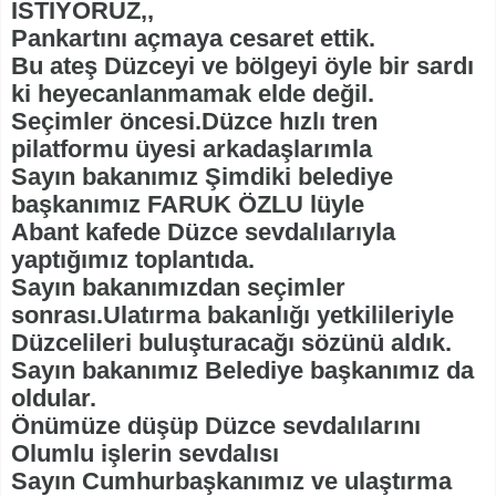
İSTİYORUZ,,
Pankartını açmaya cesaret ettik.
Bu ateş Düzceyi ve bölgeyi öyle bir sardı
ki heyecanlanmamak elde değil.
Seçimler öncesi.Düzce hızlı tren
pilatformu üyesi arkadaşlarımla
Sayın bakanımız Şimdiki belediye
başkanımız FARUK ÖZLU lüyle
Abant kafede Düzce sevdalılarıyla
yaptığımız toplantıda.
Sayın bakanımızdan seçimler
sonrası.Ulatırma bakanlığı yetkilileriyle
Düzcelileri buluşturacağı sözünü aldık.
Sayın bakanımız Belediye başkanımız da
oldular.
Önümüze düşüp Düzce sevdalılarını
Olumlu işlerin sevdalısı
Sayın Cumhurbaşkanımız ve ulaştırma