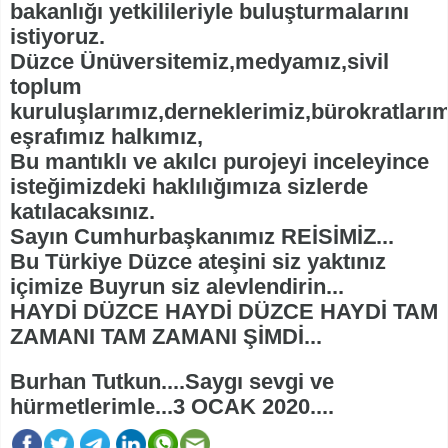
bakanlığı yetkilileriyle buluşturmalarını
istiyoruz.
Düzce Ünüversitemiz,medyamız,sivil
toplum
kuruluşlarımız,derneklerimiz,bürokratları
eşrafımız halkımız,
Bu mantıklı ve akılcı purojeyi inceleyince
isteğimizdeki haklılığımıza sizlerde
katılacaksınız.
Sayın Cumhurbaşkanımız REİSİMİZ...
Bu Türkiye Düzce ateşini siz yaktınız
içimize Buyrun siz alevlendirin...
HAYDİ DÜZCE HAYDİ DÜZCE HAYDİ TAM
ZAMANI TAM ZAMANI ŞİMDİ...
Burhan Tutkun....Saygı sevgi ve
hürmetlerimle...3 OCAK 2020....