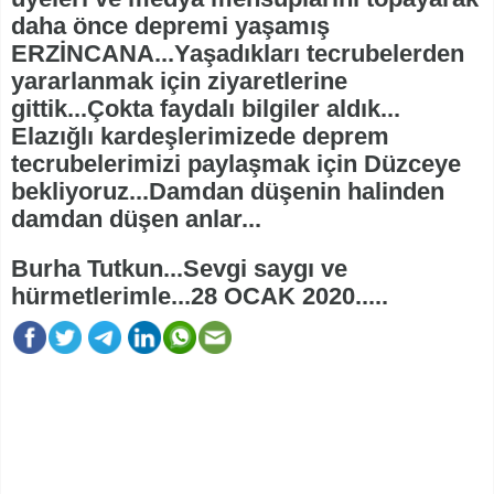
daha önce depremi yaşamış
ERZİNCANA...Yaşadıkları tecrubelerden
yararlanmak için ziyaretlerine
gittik...Çokta faydalı bilgiler aldık...
Elazığlı kardeşlerimizede deprem
tecrubelerimizi paylaşmak için Düzceye
bekliyoruz...Damdan düşenin halinden
damdan düşen anlar...
Burha Tutkun...Sevgi saygı ve
hürmetlerimle...28 OCAK 2020.....