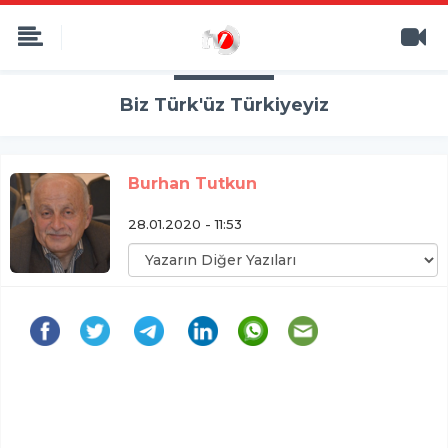
Biz Türk'üz Türkiyeyiz
Burhan Tutkun
28.01.2020 - 11:53