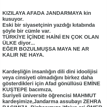
KIZILAYA AFADA JANDARMAYA kin
kusuyor.
Eski bir siyasetçinin yazdığı kıtabında
şöyle bir cümle var.
TÜRKİYE İÇİNDE HAİNİ EN ÇOK OLAN
ÜLKE diyor...
EĞER BOZULMUŞSA MAYA NE AR
KALIR NE HAYA.
Kardeşliğin insanlığın dili dini idoolijisi
veya cinsiyeti olmadığını birkez daha
gösterdikleri için Afad gönüllüsü EMİNE
KUŞTEPE bacımıza,
Suriyeli üniversite öğrencisi MAHMUT
kardeşimize,Jandarma assubayı ZEHRA