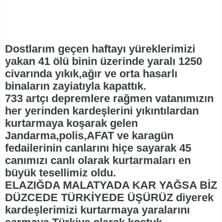
Dostlarım geçen haftayı yüreklerimizi
yakan 41 ölü binin üzerinde yaralı 1250
civarında yıkık,ağır ve orta hasarlı
binaların zayiatıyla kapattık.
733 artçı depremlere rağmen vatanımızın
her yerinden kardeşlerini yıkıntılardan
kurtarmaya koşarak gelen
Jandarma,polis,AFAT ve karagün
fedailerinin canlarını hiçe sayarak 45
canımızı canlı olarak kurtarmaları en
büyük tesellimiz oldu.
ELAZIĞDA MALATYADA KAR YAĞSA BİZ
DÜZCEDE TÜRKİYEDE ÜŞÜRÜZ diyerek
kardeşlerimizi kurtarmaya yaralarını