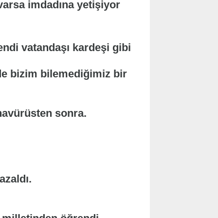
varsa imdadına yetişiyor
ndi vatandaşı kardeşi gibi
nde bizim bilemediğimiz bir
navürüsten sonra.
azaldı.
.