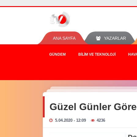
ANA SAYFA
YAZARLAR
GÜNDEM
BILIM VE TEKNOLOJI
HAV
Güzel Günler Göre
5.04.2020 - 12:09
4236