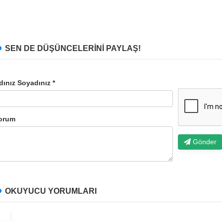
SEN DE DÜŞÜNCELERİNİ PAYLAŞ!
dınız Soyadınız *
orum
Gönder
OKUYUCU YORUMLARI