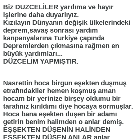
Biz DÜZCELİLER yardıma ve hayır
işlerine daha duyarlıyız.
Kızılayın Dünyanın değişik ülkelerindeki
deprem,savaş sonrası yardım
kanpanyalarına Türkiye çapında
Depremlerden çıkmasına rağmen en
büyük yardımları...
DÜZCELİM YAPMIŞTIR.
Nasrettin hoca birgün eşekten düşmüş
etrafındakiler hemen koşmuş aman
hocam bir yerinize birşey oldumu bir
tarafınız kırıldımı diye hocaya sormuşlar.
Hoca bana eşekten düşen bir adamı
getirin benim halimden o anlar demiş.
EŞŞEKTEN DÜŞENİN HALİNDEN
EŞŞEKTEN DÜŞEN ANLAR anlar