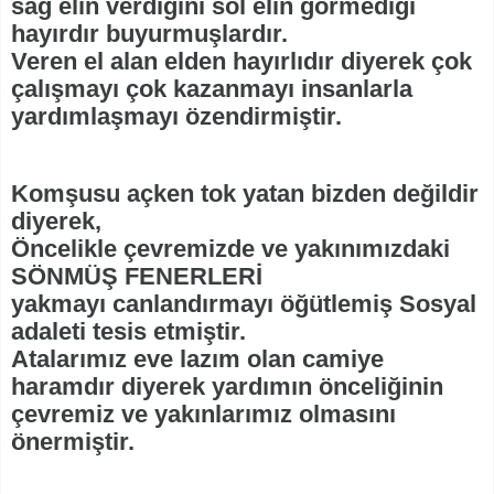
sağ elin verdiğini sol elin görmediği
hayırdır buyurmuşlardır.
Veren el alan elden hayırlıdır diyerek çok
çalışmayı çok kazanmayı insanlarla
yardımlaşmayı özendirmiştir.
Komşusu açken tok yatan bizden değildir
diyerek,
Öncelikle çevremizde ve yakınımızdaki
SÖNMÜŞ FENERLERİ
yakmayı canlandırmayı öğütlemiş Sosyal
adaleti tesis etmiştir.
Atalarımız eve lazım olan camiye
haramdır diyerek yardımın önceliğinin
çevremiz ve yakınlarımız olmasını
önermiştir.