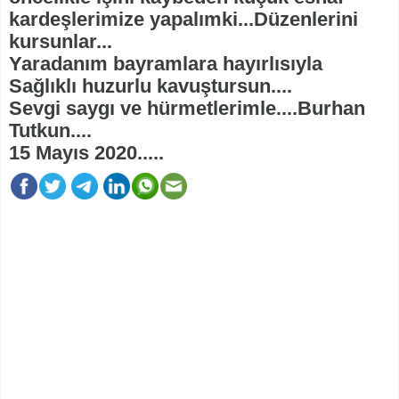
kardeşlerimize yapalımki...Düzenlerini
kursunlar...
Yaradanım bayramlara hayırlısıyla
Sağlıklı huzurlu kavuştursun....
Sevgi saygı ve hürmetlerimle....Burhan
Tutkun....
15 Mayıs 2020.....