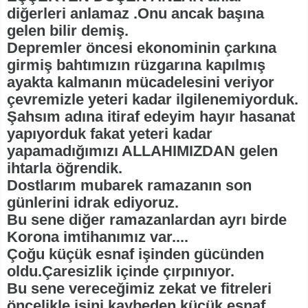
diğerleri anlamaz .Onu ancak başına
gelen bilir demiş.
Depremler öncesi ekonominin çarkına
girmiş bahtımızın rüzgarına kapılmış
ayakta kalmanın mücadelesini veriyor
çevremizle yeteri kadar ilgilenemiyorduk.
Şahsım adına itiraf edeyim hayır hasanat
yapıyorduk fakat yeteri kadar
yapamadığımızı ALLAHIMIZDAN gelen
ihtarla öğrendik.
Dostlarım mubarek ramazanın son
günlerini idrak ediyoruz.
Bu sene diğer ramazanlardan ayrı birde
Korona imtihanımız var....
Çoğu küçük esnaf işinden gücünden
oldu.Çaresizlik içinde çırpınıyor.
Bu sene vereceğimiz zekat ve fitreleri
öncelikle işini kaybeden küçük esnaf