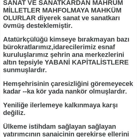
SANAT VE SANATKARDAN MAHRUM
MİLLETLER MAHFOLMAYA MAHKÜM
OLURLAR diyerek sanat ve sanatkarı
övmüş desteklemiştir.
Atatürkçülüğü kimseye bırakmayan bazı
bürokratlarımız,idarecilerimiz esnaf
kuruluşlarımız şehrin ana merkezlerini
altın tepsiyle YABANİ KAPİTALİSTLERE
sunmuşlardır.
Hemşehrisinin çaresizliğini göremeyecek
kadar --ka kör yada nankör olmuşlardır.
Yeniliğe ilerlemeye kalkınmaya karşı
değiliz.
Ülkeme istihdam sağlayan sağlayan
yatırımcının sanaicinin gerekirse ellerini