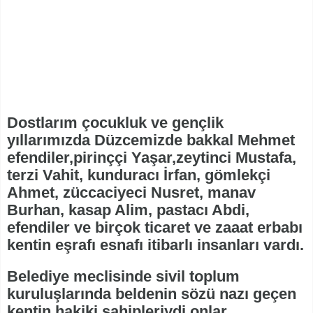
Dostlarım çocukluk ve gençlik
yıllarımızda Düzcemizde bakkal Mehmet
efendiler,pirinççi Yaşar,zeytinci Mustafa,
terzi Vahit, kunduracı İrfan, gömlekçi
Ahmet, züccaciyeci Nusret, manav
Burhan, kasap Alim, pastacı Abdi,
efendiler ve birçok ticaret ve zaaat erbabı
kentin eşrafı esnafı itibarlı insanları vardı.
Belediye meclisinde sivil toplum
kuruluşlarında beldenin sözü nazı geçen
kentin hakiki sahipleriydi onlar.