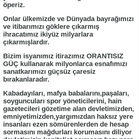
öperiz.
Onlar ülkemizde ve Dünyada bayrağımızı
ve itibarımızı göklere çıkarmış
ihracatımız ikiyüz milyarlara
çıkarmışlardır.
Bizim isyanımız itirazımız ORANTISIZ
GÜÇ kullanarak milyonlarca esnafımızı
sanatkarımızı güçsüz çaresiz
bırakanlaradır.
Kabadayıları, mafya babalarını,paşaları,
soyguncuları spor yöneticilerini, hain
gazetecileri gözetime alan devletimizden,
emniyetimizden,yargımızdan haksız yere
insanları ezen sömürenlerden de hesap
sormasını mağdurları korumasını diliyor