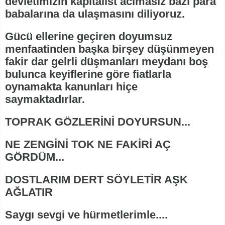
devletimizin kapitalist acımasız bazı para
babalarına da ulaşmasını diliyoruz.
Gücü ellerine geçiren doyumsuz
menfaatinden başka birşey düşünmeyen
fakir dar gelrli düşmanları meydanı boş
bulunca keyiflerine göre fiatlarla
oynamakta kanunları hiçe
saymaktadırlar.
TOPRAK GÖZLERİNİ DOYURSUN...
NE ZENGİNİ TOK NE FAKİRİ AÇ
GÖRDÜM...
DOSTLARIM DERT SÖYLETİR AŞK
AĞLATIR
Saygı sevgi ve hürmetlerimle....