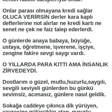
Onlar parası olmayana kredi sağlar
OLUCA VERİRSİN derler kara kaplı
defterlerine not alırlar ne kredi kartı ne
senet ne çek ne faiz talep ederlerdi.
O günlerde anaya babaya, büyüğe,
ustaya, öğretmene, işverene, işçiye,
zengine fakire sevgi saygı vardı.
O YILLARDA PARA KITTI AMA İNSANLIK
ZİRVEDEYDİ.
Dostlarım o güzel, mutlu,huzurlu,saygılı,
sevgili seviyeli günlerden bu günkü
sevimsiz, acımasız, günlere nasıl geldik.
Sokağa caddeye çıkınca dik yürüyen,
çevresine gülücükler atan, gururlu