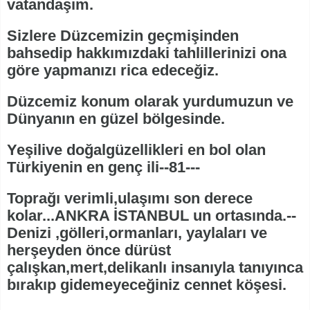
vatandaşım.
Sizlere Düzcemizin geçmişinden
bahsedip hakkımızdaki tahlillerinizi ona
göre yapmanızı rica edeceğiz.
Düzcemiz konum olarak yurdumuzun ve
Dünyanın en güzel bölgesinde.
Yeşilive doğalgüzellikleri en bol olan
Türkiyenin en genç ili--81---
Toprağı verimli,ulaşımı son derece
kolar...ANKRA İSTANBUL un ortasında.--
Denizi ,gölleri,ormanları, yaylaları ve
herşeyden önce dürüst
çalışkan,mert,delikanlı insanıyla tanıyınca
bırakıp gidemeyeceğiniz cennet köşesi.