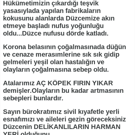
Hükümetimizin çıkardığı teşvik
yasasıylada yapılan fabrikaların
kokusunu alanlarda Düzcemize akın
etmeye başladı nufus yoğunluğu
oldu...Düzce nufusu dörde katladı.
Korona belasının çoğalmasınada düğün
ve cenaze merasımlerine sık sık gidip
gelmeleri yeşil olan hastalığın ve
olayların çoğalmasına sebep oldu.
Atalarımız AÇ KÖPEK FIRIN YIKAR
demişler.Olayların bu kadar artmasının
sebepleri bunlardır.
Sayın bürokratımız sivil kıyafetle yerli
esnafımızı ve aileleri gezin göreceksiniz
Düzcenin DELİKANLILARIN HARMAN
YERİ olduğunu.