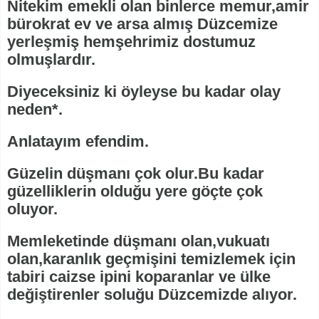
Nitekim emekli olan binlerce memur,amir
bürokrat ev ve arsa almış Düzcemize
yerleşmiş hemşehrimiz dostumuz
olmuşlardır.
Diyeceksiniz ki öyleyse bu kadar olay
neden*.
Anlatayım efendim.
Güzelin düşmanı çok olur.Bu kadar
güzelliklerin olduğu yere göçte çok
oluyor.
Memleketinde düşmanı olan,vukuatı
olan,karanlık geçmişini temizlemek için
tabiri caizse ipini koparanlar ve ülke
değiştirenler soluğu Düzcemizde alıyor.