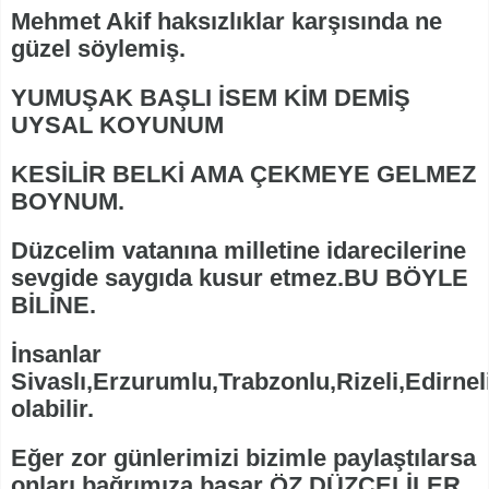
Mehmet Akif haksızlıklar karşısında ne
güzel söylemiş.
YUMUŞAK BAŞLI İSEM KİM DEMİŞ
UYSAL KOYUNUM
KESİLİR BELKİ AMA ÇEKMEYE GELMEZ
BOYNUM.
Düzcelim vatanına milletine idarecilerine
sevgide saygıda kusur etmez.BU BÖYLE
BİLİNE.
İnsanlar
Sivaslı,Erzurumlu,Trabzonlu,Rizeli,Edirnel
olabilir.
Eğer zor günlerimizi bizimle paylaştılarsa
onları bağrımıza basar ÖZ DÜZCELİLER