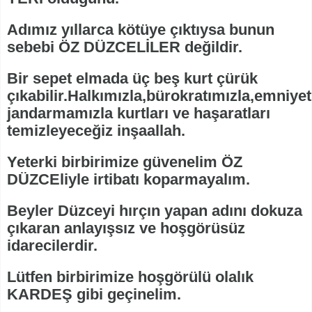
Adımız yıllarca kötüye çıktıysa bunun
sebebi ÖZ DÜZCELİLER değildir.
Bir sepet elmada üç beş kurt çürük
çıkabilir.Halkımızla,bürokratımızla,emniye
jandarmamızla kurtları ve haşaratları
temizleyeceğiz inşaallah.
Yeterki birbirimize güvenelim ÖZ
DÜZCEliyle irtibatı koparmayalım.
Beyler Düzceyi hırçın yapan adını dokuza
çıkaran anlayışsız ve hoşgörüsüz
idarecilerdir.
Lütfen birbirimize hoşgörülü olalık
KARDEŞ gibi geçinelim.