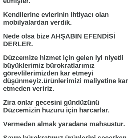
etmişler.
Kendilerine evlerinin ihtiyacı olan
mobilyalardan verdik.
Nede olsa bize AHŞABIN EFENDİSİ
DERLER.
Düzcemize hizmet için gelen iyi niyetli
büyüklerimiz bürokratlarımız
görevlilerimizden kar etmeyi
düşünmeyiz.ürünlerimizi maliyetine kar
etmeden veririz.
Zira onlar gecesini gündüzünü
Düzcemizin huzuru için harcarlar.
Vermeden almak yaradana mahsustur.
Sayın bürokratımız ürünlerini seçerken