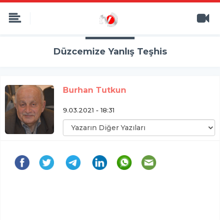
Düzcemize Yanlış Teşhis
Burhan Tutkun
9.03.2021 - 18:31