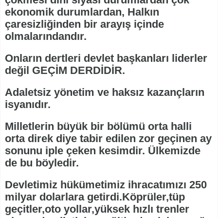
ekonomik durumlardan, Halkın
çaresizliğinden bir arayış içinde
olmalarındandır.
Onların dertleri devlet başkanları liderler
değil GEÇİM DERDİDİR.
Adaletsiz yönetim ve haksız kazançların
isyanıdır.
Milletlerin büyük bir bölümü orta halli
orta direk diye tabir edilen zor geçinen ay
sonunu iple çeken kesimdir. Ülkemizde
de bu böyledir.
Devletimiz hükümetimiz ihracatımızı 250
milyar dolarlara getirdi.Köprüler,tüp
geçitler,oto yollar,yüksek hızlı trenler