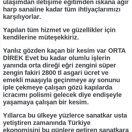
ulaşımdan iletişime eğitimden iskana ağır
harp sanaiine kadar tüm ihtiyaçlarımızı
karşılıyorlar.
Yapılan tüm hizmet ve güzellikler için
kendilerine müteşekkiriz.
Yanlız gözden kaçan bir kesim var ORTA
DİREK Evet bu kadar olumlu işlerin
yanında orta direği eğri zengini süper
zengin fakiri 2800 tl asgari ücret ve
emekli maaşıyla geçinmeye ay sonunu
iple çekmeye çalışan gözü kapılarda
icracımı polismi gelecek diye endişeyle
yaşamaya çalışan bir kesim.
Yıllarca bu ülkeye yüzlerce sanatkar usta
yetiştiren zamanında Türkiye
ekonomisini bu günlere getiren sanatkara