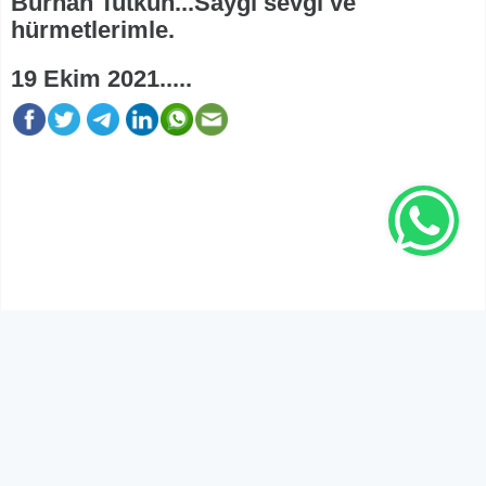
Burhan Tutkun...Saygı sevgi ve
hürmetlerimle.
19 Ekim 2021.....