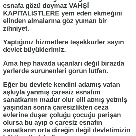
esnafa gözü doymaz VAHŞİ
KAPİTALİSTLERE yem eden ekmeğini
elinden almalarına göz yuman bir
zihniyet.
Yaptığınız hizmetlere teşekkürler sayın
devlet büyüklerimiz.
Ama hep havada uçanları değil birazda
yerlerde sürünenleri görün lütfen.
Eğer bu devlete kendini adamış vatan
aşkıyla yanmış çaresiz esnafım
sanatkarım madur olur elli atmış yetmiş
yaşından sonra çaresizlikten ceza
evlerine düşer çoluğu çocuğu perişan
olursa bu ayıp o çaresiz esnafın
sanatkarın orta direğin değil devletimizin