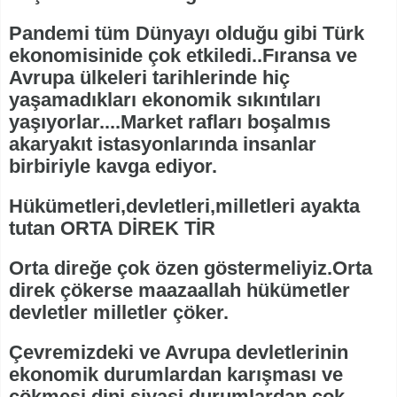
Pandemi tüm Dünyayı olduğu gibi Türk
ekonomisinide çok etkiledi..Fıransa ve
Avrupa ülkeleri tarihlerinde hiç
yaşamadıkları ekonomik sıkıntıları
yaşıyorlar....Market rafları boşalmıs
akaryakıt istasyonlarında insanlar
birbiriyle kavga ediyor.
Hükümetleri,devletleri,milletleri ayakta
tutan ORTA DİREK TİR
Orta direğe çok özen göstermeliyiz.Orta
direk çökerse maazaallah hükümetler
devletler milletler çöker.
Çevremizdeki ve Avrupa devletlerinin
ekonomik durumlardan karışması ve
çökmesi dini siyasi durumlardan çok