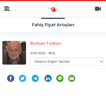
Fahiş Fiyat Artışları
Burhan Tutkun
21.10.2021 - 16:12