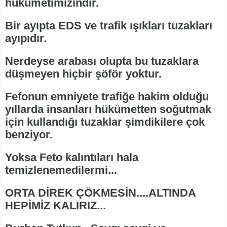
hükümetimizindir.
Bir ayıpta EDS ve trafik ışıkları tuzakları
ayıpıdır.
Nerdeyse arabası olupta bu tuzaklara
düşmeyen hiçbir şöför yoktur.
Fefonun emniyete trafiğe hakim olduğu
yıllarda insanları hükümetten soğutmak
için kullandığı tuzaklar şimdikilere çok
benziyor.
Yoksa Feto kalıntıları hala
temizlenemedilermi...
ORTA DİREK ÇÖKMESİN....ALTINDA
HEPİMİZ KALIRIZ...