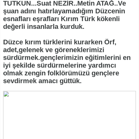
TUTKUN...Suat NEZİR..Metin ATAĞ..Ve
şuan adını hatırlayamadığım Düzcenin
esnafları eşrafları Kırım Türk kökenli
değerli insanlarla kurduk.
Düzce kırım türklerini kurarken Örf,
adet,gelenek ve göreneklerimizi
sürdürmek.gençlerimizin eğitimlerini en
iyi şekilde sürdürmelerine yardımcı
olmak zengin folklörümüzü gençlere
sevdirmek amacı güttük.