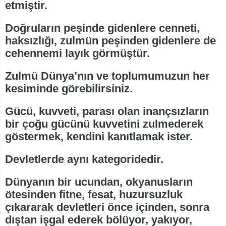
etmiştir.
Doğruların peşinde gidenlere cenneti,
haksızlığı, zulmün peşinden gidenlere de
cehennemi layık görmüştür.
Zulmü Dünya’nın ve toplumumuzun her
kesiminde görebilirsiniz.
Gücü, kuvveti, parası olan inançsızların
bir çoğu gücünü kuvvetini zulmederek
göstermek, kendini kanıtlamak ister.
Devletlerde aynı kategoridedir.
Dünyanın bir ucundan, okyanusların
ötesinden fitne, fesat, huzursuzluk
çıkararak devletleri önce içinden, sonra
dıştan işgal ederek bölüyor, yakıyor,