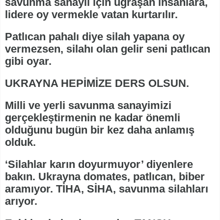
savunma sanayii için uğraşan insanlara,
lidere oy vermekle vatan kurtarılır.
Patlıcan pahalı diye silah yapana oy
vermezsen, silahı olan gelir seni patlıcan
gibi oyar.
UKRAYNA HEPİMİZE DERS OLSUN.
Milli ve yerli savunma sanayimizi
gerçekleştirmenin ne kadar önemli
olduğunu bugün bir kez daha anlamış
olduk.
‘Silahlar karın doyurmuyor’ diyenlere
bakın. Ukrayna domates, patlıcan, biber
aramıyor. TİHA, SİHA, savunma silahları
arıyor.