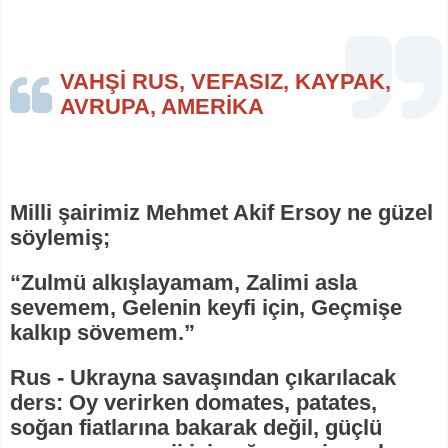
VAHŞİ RUS, VEFASIZ, KAYPAK,
AVRUPA, AMERİKA
Milli şairimiz Mehmet Akif Ersoy ne güzel
söylemiş;
“Zulmü alkışlayamam, Zalimi asla
sevemem, Gelenin keyfi için, Geçmişe
kalkıp sövemem.”
Rus - Ukrayna savaşından çıkarılacak
ders: Oy verirken domates, patates,
soğan fiatlarına bakarak değil, güçlü