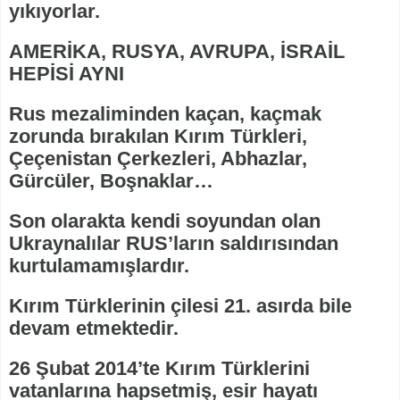
yıkıyorlar.
AMERİKA, RUSYA, AVRUPA, İSRAİL
HEPİSİ AYNI
Rus mezaliminden kaçan, kaçmak
zorunda bırakılan Kırım Türkleri,
Çeçenistan Çerkezleri, Abhazlar,
Gürcüler, Boşnaklar…
Son olarakta kendi soyundan olan
Ukraynalılar RUS’ların saldırısından
kurtulamamışlardır.
Kırım Türklerinin çilesi 21. asırda bile
devam etmektedir.
26 Şubat 2014’te Kırım Türklerini
vatanlarına hapsetmiş, esir hayatı