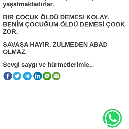
yaşatmaktadırlar.
BİR ÇOCUK ÖLDÜ DEMESİ KOLAY.
BENİM ÇOCUĞUM ÖLDÜ DEMESİ ÇOOK
ZOR.
SAVAŞA HAYIR, ZULMEDEN ABAD
OLMAZ.
Sevgi saygı ve hürmetlerimle..
.