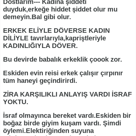
Dostlarım--- Kadına şiddeti
duyduk,erkeğe hiddet şiddet olur mu
demeyin.Bal gibi olur.
ERKEK ELİYLE DÖVERSE KADIN
DİLİYLE tavırlarıyla,kapriştleriyle
KADINLIĞIYLA DÖVER.
Bu devirde babalık erkeklik çoook zor.
Eskiden evin reisi erkek çalışır çırpınır
tüm haneyi geçindirirdi.
ZİRA KARŞILIKLI ANLAYIŞ VARDI İSRAF
YOKTU.
İsraf olmayınca bereket vardı.Eskiden bir
boğaz birde giyim kuşam vardı. Şimdi
öylemi.Elektiriğinden suyuna