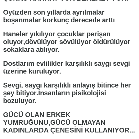
Oyüzden son yıllarda ayrılmalar
boşanmalar korkunç derecede arttı
Haneler yıkılıyor çocuklar perişan
oluyor,dövülüyor sövülüyor öldürülüyor
sokaklara atılıyor.
Dostlarım evlilikler karşılıklı saygı sevgi
üzerine kuruluyor.
Sevgi, saygı karşılıklı anlayış bitince her
şey bitiyor.İnsanların pisikolojisi
bozuluyor.
GÜCÜ OLAN ERKEK
YUMRUĞUNU,GÜCÜ OLMAYAN
KADINLARDA ÇENESİNİ KULLANIYOR...