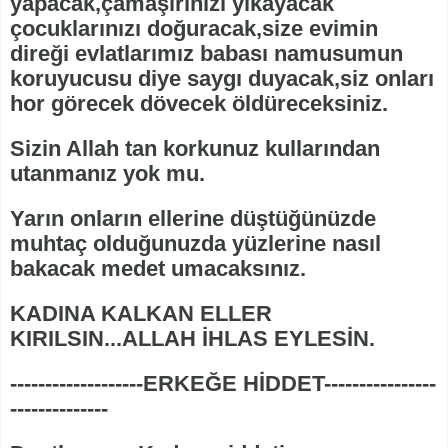
yapacak,çamaşırınızı yıkayacak
çocuklarınızı doğuracak,size evimin
direği evlatlarımız babası namusumun
koruyucusu diye saygı duyacak,siz onları
hor görecek dövecek öldüreceksiniz.
Sizin Allah tan korkunuz kullarından
utanmanız yok mu.
Yarın onların ellerine düştüğünüzde
muhtaç olduğunuzda yüzlerine nasıl
bakacak medet umacaksınız.
KADINA KALKAN ELLER
KIRILSIN...ALLAH İHLAS EYLESİN.
-------------------ERKEĞE HİDDET----------------
--------------