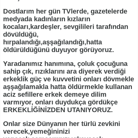
Dostlarım her gün TVlerde, gazetelerde
medyada kadınların kızların
kocaları,kardeşler, sevgilileri tarafından
dövüldüğü,
hırpalandığı,aşşağılandığı,hatta
öldürüldüğünü duyuyor görüyoruz.
Yaradanımız hanımına, çoluk çocuğuna
sahip çık, rızıklarını ara diyerek verdiği
erkeklik güç ve kuvvetini onları dövmekle
aşşağılamakla hatta öldürmekle kullanan
aciz sefillere erkek demeye dilim
varmıyor, onları duydukça gördükçe
ERKEKLİĞİNİZDEN UTANIYORUZ.
Onlar size Dünyanın her türlü zevkini
verecek,yemeğininizi