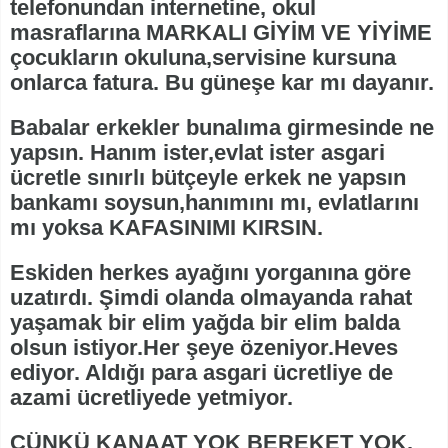
telefonundan internetine, okul
masraflarına MARKALI GİYİM VE YİYİME
çocukların okuluna,servisine kursuna
onlarca fatura. Bu güneşe kar mı dayanır.
Babalar erkekler bunalıma girmesinde ne
yapsın. Hanım ister,evlat ister asgari
ücretle sınırlı bütçeyle erkek ne yapsın
bankamı soysun,hanımını mı, evlatlarını
mı yoksa KAFASINIMI KIRSIN.
Eskiden herkes ayağını yorganına göre
uzatırdı. Şimdi olanda olmayanda rahat
yaşamak bir elim yağda bir elim balda
olsun istiyor.Her şeye özeniyor.Heves
ediyor. Aldığı para asgari ücretliye de
azami ücretliyede yetmiyor.
ÇÜNKÜ KANAAT YOK BEREKET YOK.