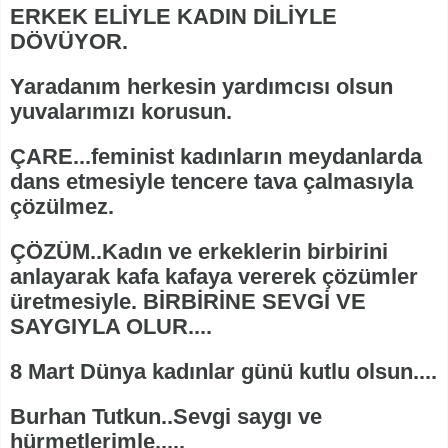
ERKEK ELİYLE KADIN DİLİYLE
DÖVÜYOR.
Yaradanım herkesin yardımcısı olsun
yuvalarımızı korusun.
ÇARE...feminist kadınların meydanlarda
dans etmesiyle tencere tava çalmasıyla
çözülmez.
ÇÖZÜM..Kadın ve erkeklerin birbirini
anlayarak kafa kafaya vererek çözümler
üretmesiyle. BİRBİRİNE SEVGİ VE
SAYGIYLA OLUR....
8 Mart Dünya kadınlar günü kutlu olsun....
Burhan Tutkun..Sevgi saygı ve
hürmetlerimle.....