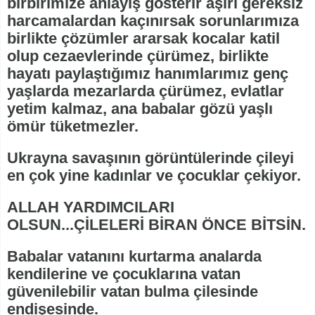
birbirimize anlayış gösterir aşırı gereksiz
harcamalardan kaçınırsak sorunlarımıza
birlikte çözümler ararsak kocalar katil
olup cezaevlerinde çürümez, birlikte
hayatı paylaştığımız hanımlarımız genç
yaşlarda mezarlarda çürümez, evlatlar
yetim kalmaz, ana babalar gözü yaşlı
ömür tüketmezler.
Ukrayna savaşının görüntülerinde çileyi
en çok yine kadınlar ve çocuklar çekiyor.
ALLAH YARDIMCILARI
OLSUN...ÇİLELERİ BİRAN ÖNCE BİTSİN.
Babalar vatanını kurtarma analarda
kendilerine ve çocuklarına vatan
güvenilebilir vatan bulma çilesinde
endişesinde.