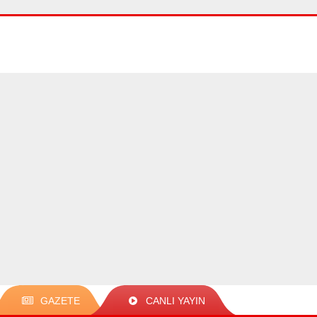
GAZETE
CANLI YAYIN