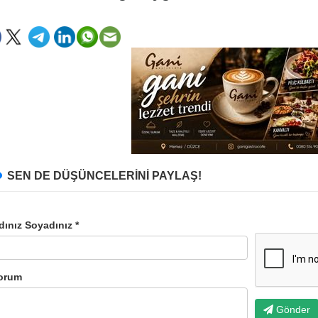
SEN DE DÜŞÜNCELERİNİ PAYLAŞ!
dınız Soyadınız *
orum
Gönder