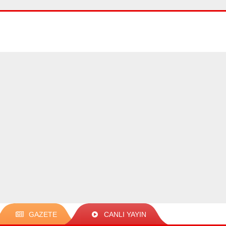
GAZETE
CANLI YAYIN