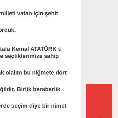
lleti vatan için şehit
ördük.
stafa Kemal ATATÜRK ü
e seçtiklerimize sahip
k olalım bu niğmete dört
dir. Birlik beraberlik
rde seçim diye bir nimet