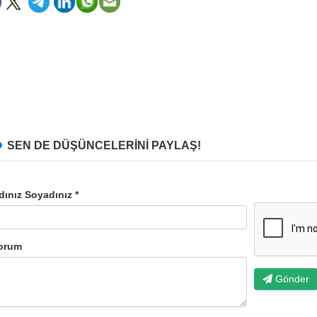
SEN DE DÜŞÜNCELERİNİ PAYLAŞ!
dınız Soyadınız *
orum
Gönder