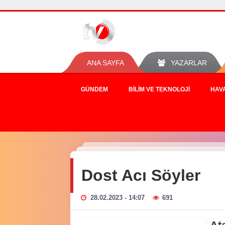
ANA SAYFA
YAZARLAR
GÜNDEM
BILIM VE TEKNOLOJI
HAV
Dost Acı Söyler
28.02.2023 - 14:07
691