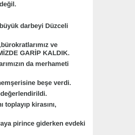
değil.
n büyük darbeyi Düzceli
 ,bürokratlarımız ve
MİZDE GARİP KALDIK.
larımızın da merhameti
emşerisine beşe verdi.
değerlendirildi.
 toplayıp kirasını,
aya pirince giderken evdeki