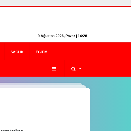
9 Ağustos 2026, Pazar | 14:28
SAĞLIK
EĞITIM