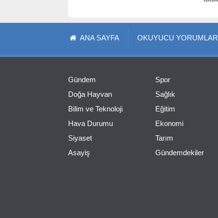
ANA SAYFA
OKUYUCU YORUMLAR
Gündem
Spor
Doğa Hayvan
Sağlık
Bilim ve Teknoloji
Eğitim
Hava Durumu
Ekonomi
Siyaset
Tarım
Asayiş
Gündemdekiler