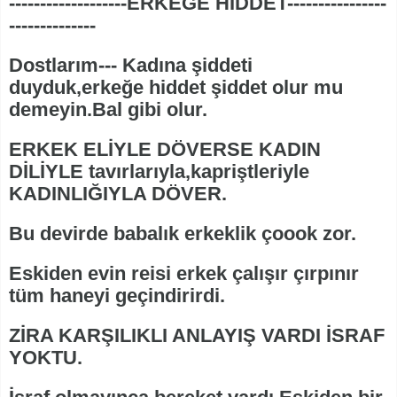
-------------------ERKEĞE HİDDET----------------
--------------
Dostlarım--- Kadına şiddeti
duyduk,erkeğe hiddet şiddet olur mu
demeyin.Bal gibi olur.
ERKEK ELİYLE DÖVERSE KADIN
DİLİYLE tavırlarıyla,kapriştleriyle
KADINLIĞIYLA DÖVER.
Bu devirde babalık erkeklik çoook zor.
Eskiden evin reisi erkek çalışır çırpınır
tüm haneyi geçindirirdi.
ZİRA KARŞILIKLI ANLAYIŞ VARDI İSRAF
YOKTU.