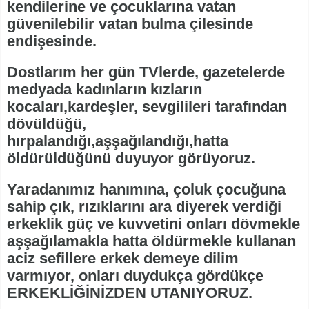
kendilerine ve çocuklarına vatan
güvenilebilir vatan bulma çilesinde
endişesinde.
Dostlarım her gün TVlerde, gazetelerde
medyada kadınların kızların
kocaları,kardeşler, sevgilileri tarafından
dövüldüğü,
hırpalandığı,aşşağılandığı,hatta
öldürüldüğünü duyuyor görüyoruz.
Yaradanımız hanımına, çoluk çocuğuna
sahip çık, rızıklarını ara diyerek verdiği
erkeklik güç ve kuvvetini onları dövmekle
aşşağılamakla hatta öldürmekle kullanan
aciz sefillere erkek demeye dilim
varmıyor, onları duydukça gördükçe
ERKEKLİĞİNİZDEN UTANIYORUZ.