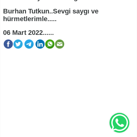
Burhan Tutkun..Sevgi saygı ve
hürmetlerimle.....
06 Mart 2022......