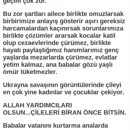
geçim çok zor.
Bu zor şartları ailece birlikte omuzlarsak
birbirimize anlayış gösterir aşırı gereksiz
harcamalardan kaçınırsak sorunlarımıza
birlikte çözümler ararsak kocalar katil
olup cezaevlerinde çürümez, birlikte
hayatı paylaştığımız hanımlarımız genç
yaşlarda mezarlarda çürümez, evlatlar
yetim kalmaz, ana babalar gözü yaşlı
ömür tüketmezler.
Ukrayna savaşının görüntülerinde çileyi
en çok yine kadınlar ve çocuklar çekiyor.
ALLAH YARDIMCILARI
OLSUN...ÇİLELERİ BİRAN ÖNCE BİTSİN.
Babalar vatanını kurtarma analarda