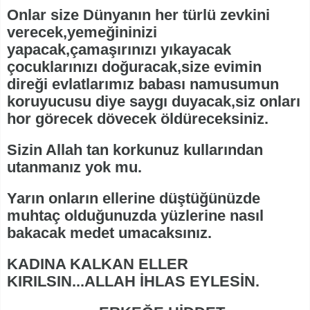
Onlar size Dünyanın her türlü zevkini
verecek,yemeğininizi
yapacak,çamaşırınızı yıkayacak
çocuklarınızı doğuracak,size evimin
direği evlatlarımız babası namusumun
koruyucusu diye saygı duyacak,siz onları
hor görecek dövecek öldüreceksiniz.
Sizin Allah tan korkunuz kullarından
utanmanız yok mu.
Yarın onların ellerine düştüğünüzde
muhtaç olduğunuzda yüzlerine nasıl
bakacak medet umacaksınız.
KADINA KALKAN ELLER
KIRILSIN...ALLAH İHLAS EYLESİN.