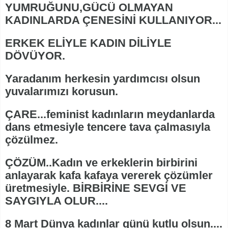
YUMRUĞUNU,GÜCÜ OLMAYAN
KADINLARDA ÇENESİNİ KULLANIYOR...
ERKEK ELİYLE KADIN DİLİYLE
DÖVÜYOR.
Yaradanım herkesin yardımcısı olsun
yuvalarımızı korusun.
ÇARE...feminist kadınların meydanlarda
dans etmesiyle tencere tava çalmasıyla
çözülmez.
ÇÖZÜM..Kadın ve erkeklerin birbirini
anlayarak kafa kafaya vererek çözümler
üretmesiyle. BİRBİRİNE SEVGİ VE
SAYGIYLA OLUR....
8 Mart Dünya kadınlar günü kutlu olsun....