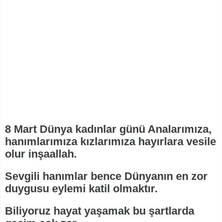
8 Mart Dünya kadınlar günü Analarımıza,
hanımlarımıza kızlarımıza hayırlara vesile
olur inşaallah.
Sevgili hanımlar bence Dünyanın en zor
duygusu eylemi katil olmaktır.
Biliyoruz hayat yaşamak bu şartlarda