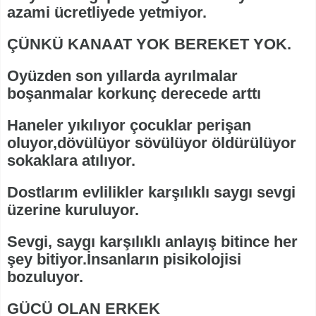
azami ücretliyede yetmiyor.
ÇÜNKÜ KANAAT YOK BEREKET YOK.
Oyüzden son yıllarda ayrılmalar
boşanmalar korkunç derecede arttı
Haneler yıkılıyor çocuklar perişan
oluyor,dövülüyor sövülüyor öldürülüyor
sokaklara atılıyor.
Dostlarım evlilikler karşılıklı saygı sevgi
üzerine kuruluyor.
Sevgi, saygı karşılıklı anlayış bitince her
şey bitiyor.İnsanların pisikolojisi
bozuluyor.
GÜCÜ OLAN ERKEK