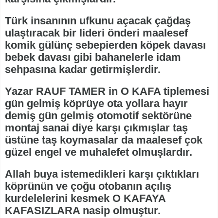
Türk insanının ufkunu açacak çağdaş
ulaştıracak bir lideri önderi maalesef
komik gülünç sebepierden köpek davası
bebek davası gibi bahanelerle idam
sehpasına kadar getirmişlerdir.
Yazar RAUF TAMER in O KAFA tiplemesi
gün gelmiş köprüye ota yollara hayır
demiş gün gelmiş otomotif sektörüne
montaj sanai diye karşı çıkmışlar taş
üstüne taş koymasalar da maalesef çok
güzel engel ve muhalefet olmuşlardır.
Allah buya istemedikleri karşı çıktıkları
köprünün ve çoğu otobanın açılış
kurdelelerini kesmek O KAFAYA
KAFASIZLARA nasip olmuştur.