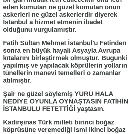
eden komutan ne güzel komutan onun
askerleri ne güzel askerlerdir diyerek
İstanbul a hizmet etmenin ibadet
olduğunu vurgulamıştır.
Fatih Sultan Mehmet İstanbul'u Fetinden
sonra en büyük hayali Asyayla Avrupa
kıtalarını birleştirmek olmuştur. Bugünki
yapılmış ve yapılacak köprülerin yolların
tünellerin manevi temelleri o zamanlar
atılmıştır.
Şair ne güzel söylemiş YÜRÜ HALA
NEDİYE OYUNLA OYNAŞTASIN FATİHİN
İSTANBULU FETETTİĞİ yaştasın.
Kadirşinas Türk milleti birinci boğaz
köprüsüne veremediği ismi ikinci boğaz