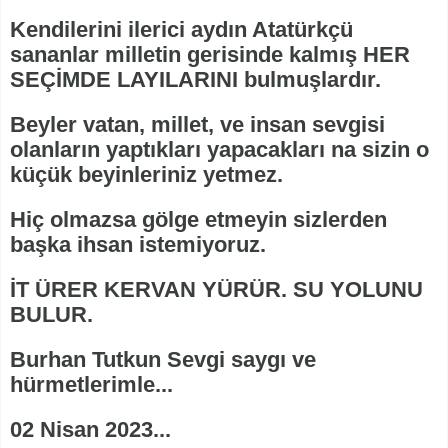
Kendilerini ilerici aydın Atatürkçü
sananlar milletin gerisinde kalmış HER
SEÇİMDE LAYILARINI bulmuşlardır.
Beyler vatan, millet, ve insan sevgisi
olanların yaptıkları yapacakları na sizin o
küçük beyinleriniz yetmez.
Hiç olmazsa gölge etmeyin sizlerden
başka ihsan istemiyoruz.
İT ÜRER KERVAN YÜRÜR. SU YOLUNU
BULUR.
Burhan Tutkun Sevgi saygı ve
hürmetlerimle...
02 Nisan 2023...