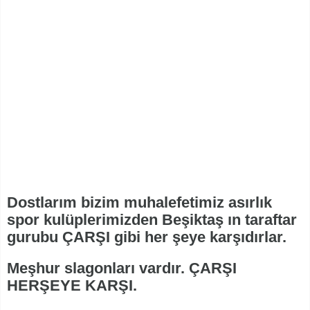
Dostlarım bizim muhalefetimiz asırlık
spor kulüplerimizden Beşiktaş ın taraftar
gurubu ÇARŞI gibi her şeye karşıdırlar.
Meşhur slagonları vardır. ÇARŞI
HERŞEYE KARŞI.