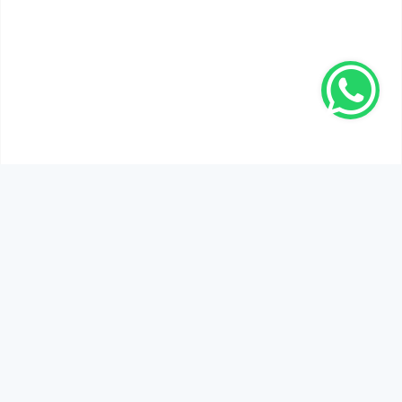
SEN DE DÜŞÜNCELERİNİ PAYLAŞ!