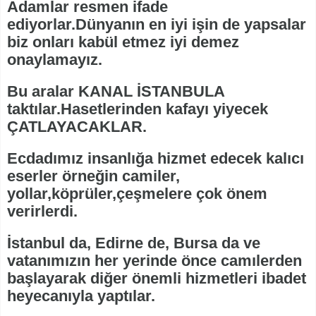
Adamlar resmen ifade
ediyorlar.Dünyanın en iyi işin de yapsalar
biz onları kabül etmez iyi demez
onaylamayız.
Bu aralar KANAL İSTANBULA
taktılar.Hasetlerinden kafayı yiyecek
ÇATLAYACAKLAR.
Ecdadımız insanlığa hizmet edecek kalıcı
eserler örneğin camiler,
yollar,köprüler,çeşmelere çok önem
verirlerdi.
İstanbul da, Edirne de, Bursa da ve
vatanımızın her yerinde önce camılerden
başlayarak diğer önemli hizmetleri ibadet
heyecanıyla yaptılar.