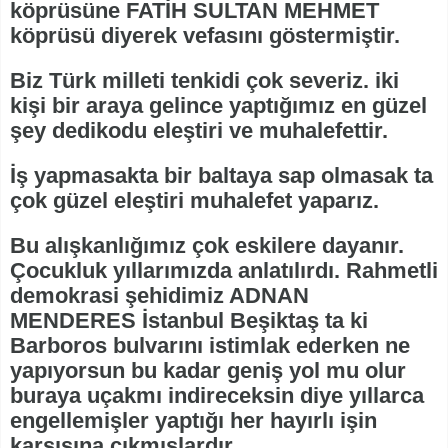
köprüsüne FATİH SULTAN MEHMET
köprüsü diyerek vefasını göstermiştir.
Biz Türk milleti tenkidi çok severiz. iki
kişi bir araya gelince yaptığımız en güzel
şey dedikodu eleştiri ve muhalefettir.
İş yapmasakta bir baltaya sap olmasak ta
çok güzel eleştiri muhalefet yaparız.
Bu alışkanlığımız çok eskilere dayanır.
Çocukluk yıllarımızda anlatılırdı. Rahmetli
demokrasi şehidimiz ADNAN
MENDERES İstanbul Beşiktaş ta ki
Barboros bulvarını istimlak ederken ne
yapıyorsun bu kadar geniş yol mu olur
buraya uçakmı indireceksin diye yıllarca
engellemişler yaptığı her hayırlı işin
karşısına çıkmışlardır.