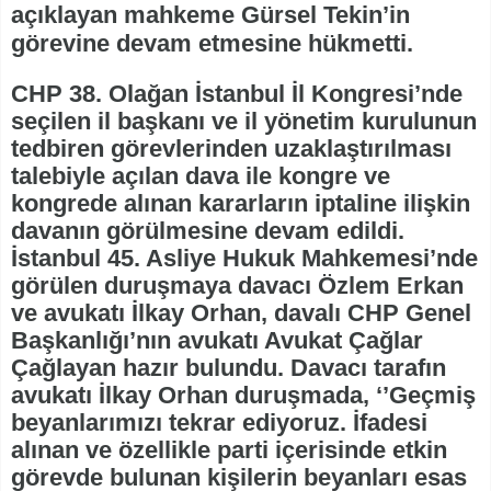
açıklayan mahkeme Gürsel Tekin’in
görevine devam etmesine hükmetti.
CHP 38. Olağan İstanbul İl Kongresi’nde
seçilen il başkanı ve il yönetim kurulunun
tedbiren görevlerinden uzaklaştırılması
talebiyle açılan dava ile kongre ve
kongrede alınan kararların iptaline ilişkin
davanın görülmesine devam edildi.
İstanbul 45. Asliye Hukuk Mahkemesi’nde
görülen duruşmaya davacı Özlem Erkan
ve avukatı İlkay Orhan, davalı CHP Genel
Başkanlığı’nın avukatı Avukat Çağlar
Çağlayan hazır bulundu. Davacı tarafın
avukatı İlkay Orhan duruşmada, ‘’Geçmiş
beyanlarımızı tekrar ediyoruz. İfadesi
alınan ve özellikle parti içerisinde etkin
görevde bulunan kişilerin beyanları esas