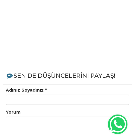
SEN DE DÜŞÜNCELERİNİ PAYLAŞ!
Adınız Soyadınız *
Yorum