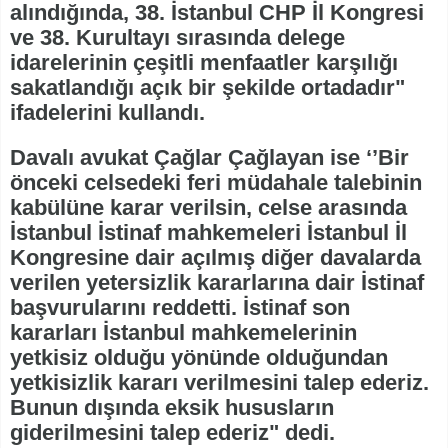
alındığında, 38. İstanbul CHP İl Kongresi
ve 38. Kurultayı sırasında delege
idarelerinin çeşitli menfaatler karşılığı
sakatlandığı açık bir şekilde ortadadır"
ifadelerini kullandı.
Davalı avukat Çağlar Çağlayan ise ‘’Bir
önceki celsedeki feri müdahale talebinin
kabülüne karar verilsin, celse arasında
İstanbul İstinaf mahkemeleri İstanbul İl
Kongresine dair açılmış diğer davalarda
verilen yetersizlik kararlarına dair İstinaf
başvurularını reddetti. İstinaf son
kararları İstanbul mahkemelerinin
yetkisiz olduğu yönünde olduğundan
yetkisizlik kararı verilmesini talep ederiz.
Bunun dışında eksik hususların
giderilmesini talep ederiz" dedi.