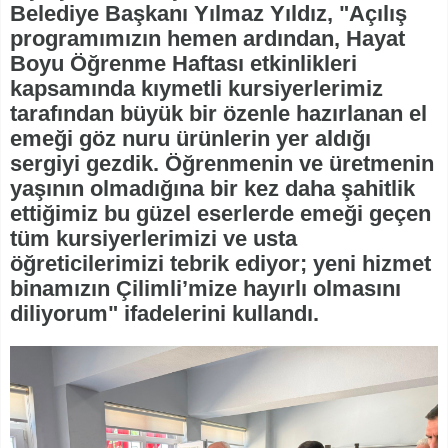
Belediye Başkanı Yılmaz Yıldız, "Açılış
programımızın hemen ardından, Hayat
Boyu Öğrenme Haftası etkinlikleri
kapsamında kıymetli kursiyerlerimiz
tarafından büyük bir özenle hazırlanan el
emeği göz nuru ürünlerin yer aldığı
sergiyi gezdik. Öğrenmenin ve üretmenin
yaşının olmadığına bir kez daha şahitlik
ettiğimiz bu güzel eserlerde emeği geçen
tüm kursiyerlerimizi ve usta
öğreticilerimizi tebrik ediyor; yeni hizmet
binamızın Çilimli’mize hayırlı olmasını
diliyorum" ifadelerini kullandı.