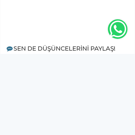
SEN DE DÜŞÜNCELERİNİ PAYLAŞ!
Adınız Soyadınız *
Yorum