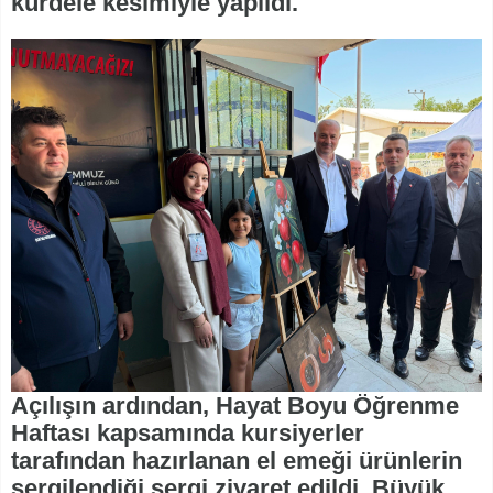
kurdele kesimiyle yapıldı.
Açılışın ardından, Hayat Boyu Öğrenme
Haftası kapsamında kursiyerler
tarafından hazırlanan el emeği ürünlerin
sergilendiği sergi ziyaret edildi. Büyük