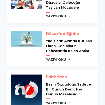
Düzce'yi Geleceğe
Taşıyan Mücadele
YAZIYI OKU
Düzce'de Eğitim
Yıldızların Altında Kurulan
Ekran, Çocukların
Hafızasında Kalan Anılar
YAZIYI OKU
Editör'den
Basın Özgürlüğü Sadece
Bir Günün Değil, Her
Günün Meselesidir
YAZIYI OKU