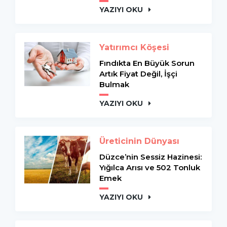
YAZIYI OKU
Yatırımcı Köşesi
Fındıkta En Büyük Sorun
Artık Fiyat Değil, İşçi
Bulmak
YAZIYI OKU
Üreticinin Dünyası
Düzce’nin Sessiz Hazinesi:
Yığılca Arısı ve 502 Tonluk
Emek
YAZIYI OKU