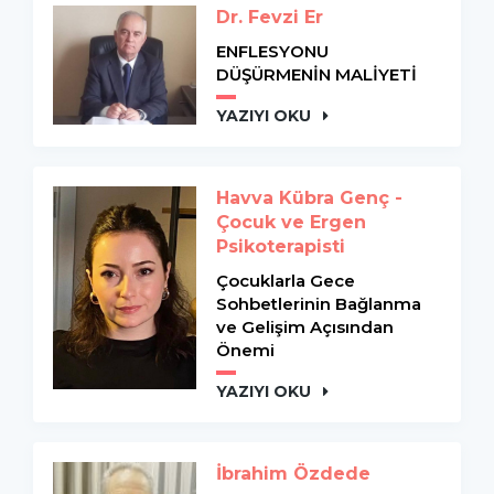
Dr. Fevzi Er
ENFLESYONU
DÜŞÜRMENİN MALİYETİ
YAZIYI OKU
Havva Kübra Genç -
Çocuk ve Ergen
Psikoterapisti
Çocuklarla Gece
Sohbetlerinin Bağlanma
ve Gelişim Açısından
Önemi
YAZIYI OKU
İbrahim Özdede