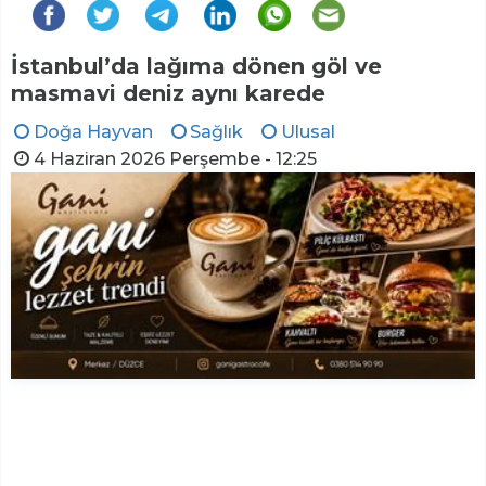
İstanbul’da lağıma dönen göl ve
masmavi deniz aynı karede
Doğa Hayvan
Sağlık
Ulusal
4 Haziran 2026 Perşembe - 12:25