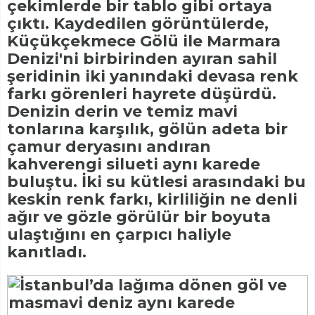
çekimlerde bir tablo gibi ortaya
çıktı. Kaydedilen görüntülerde,
Küçükçekmece Gölü ile Marmara
Denizi'ni birbirinden ayıran sahil
şeridinin iki yanındaki devasa renk
farkı görenleri hayrete düşürdü.
Denizin derin ve temiz mavi
tonlarına karşılık, gölün adeta bir
çamur deryasını andıran
kahverengi silueti aynı karede
buluştu. İki su kütlesi arasındaki bu
keskin renk farkı, kirliliğin ne denli
ağır ve gözle görülür bir boyuta
ulaştığını en çarpıcı haliyle
kanıtladı.