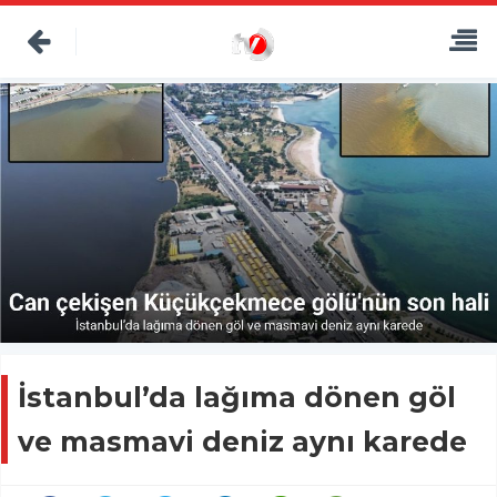
İstanbul’da lağıma dönen göl
ve masmavi deniz aynı karede