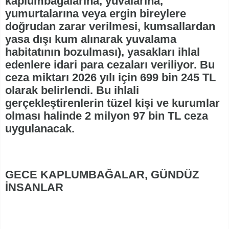
kaplumbağalarına, yuvalarına,
yumurtalarına veya ergin bireylere
doğrudan zarar verilmesi, kumsallardan
yasa dışı kum alınarak yuvalama
habitatının bozulması), yasakları ihlal
edenlere idari para cezaları veriliyor. Bu
ceza miktarı 2026 yılı için 699 bin 245 TL
olarak belirlendi. Bu ihlali
gerçekleştirenlerin tüzel kişi ve kurumlar
olması halinde 2 milyon 97 bin TL ceza
uygulanacak.
GECE KAPLUMBAĞALAR, GÜNDÜZ
İNSANLAR