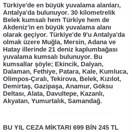
Türkiye'de en büyük yuvalama alanları,
Antalya'da bulunuyor. 30 kilometrelik
Belek kumsalı hem Türkiye hem de
Akdeniz'in en büyük yuvalama alanı
olarak geçiyor. Türkiye'de 9'u Antalya'da
olmak üzere Muğla, Mersin, Adana ve
Hatay illerinde 21 deniz kaplumbağası
yuvalama kumsalı bulunuyor. Bu
kumsallar şöyle; Ekincik, Dalyan,
Dalaman, Fethiye, Patara, Kale, Kumluca,
Olimpos-Çıralı, Tekirova, Belek, Kızılot,
Demirtaş, Gazipaşa, Anamur, Göksu
Deltası, Alata, Davultepe, Kazanlı,
Akyatan, Yumurtalık, Samandağ.
BU YIL CEZA MİKTARI 699 BİN 245 TL