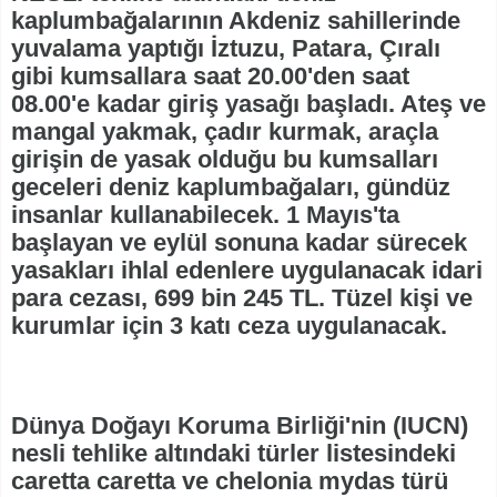
kaplumbağalarının Akdeniz sahillerinde
yuvalama yaptığı İztuzu, Patara, Çıralı
gibi kumsallara saat 20.00'den saat
08.00'e kadar giriş yasağı başladı. Ateş ve
mangal yakmak, çadır kurmak, araçla
girişin de yasak olduğu bu kumsalları
geceleri deniz kaplumbağaları, gündüz
insanlar kullanabilecek. 1 Mayıs'ta
başlayan ve eylül sonuna kadar sürecek
yasakları ihlal edenlere uygulanacak idari
para cezası, 699 bin 245 TL. Tüzel kişi ve
kurumlar için 3 katı ceza uygulanacak.
Dünya Doğayı Koruma Birliği'nin (IUCN)
nesli tehlike altındaki türler listesindeki
caretta caretta ve chelonia mydas türü