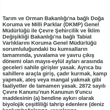
Tarım ve Orman Bakanlığı'na bağlı Doğa
Koruma ve Milli Parklar (DKMP) Genel
Müdürlüğü ile Çevre Şehircilik ve İklim
Değişikliği Bakanlığı'na bağlı Tabiat
Varlıklarını Koruma Genel Müdürlüğü
sorumluluğundaki bu kumsalların
tamamında, yuvalama ve yavru çıkış
dönemi olan mayıs-eylül ayları arasında
geceleri sahile girişler yasak. Ayrıca bu
sahillere araçla giriş, çadır kurmak, kamp
yapmak, ateş veya mangal yakmak gibi
faaliyetler de tamamen yasak. 2872 sayılı
Çevre Kanunu'nun Kanunun 9'uncu
maddesinin (a) bendine aykırı olarak
biyolojik çeşitliliği tahrip edenlere (deniz