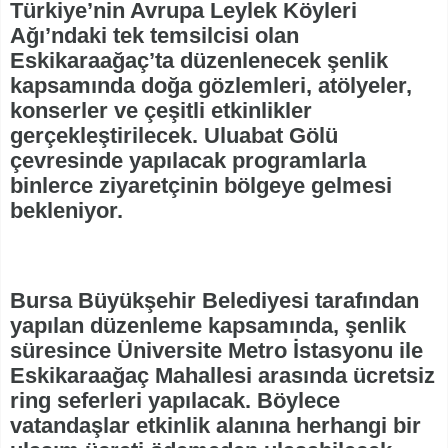
Türkiye’nin Avrupa Leylek Köyleri
Ağı’ndaki tek temsilcisi olan
Eskikaraağaç’ta düzenlenecek şenlik
kapsamında doğa gözlemleri, atölyeler,
konserler ve çeşitli etkinlikler
gerçekleştirilecek. Uluabat Gölü
çevresinde yapılacak programlarla
binlerce ziyaretçinin bölgeye gelmesi
bekleniyor.
Bursa Büyükşehir Belediyesi tarafından
yapılan düzenleme kapsamında, şenlik
süresince Üniversite Metro İstasyonu ile
Eskikaraağaç Mahallesi arasında ücretsiz
ring seferleri yapılacak. Böylece
vatandaşlar etkinlik alanına herhangi bir