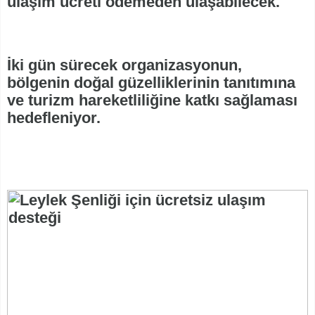
ulaşım ücreti ödemeden ulaşabilecek.
İki gün sürecek organizasyonun,
bölgenin doğal güzelliklerinin tanıtımına
ve turizm hareketliliğine katkı sağlaması
hedefleniyor.