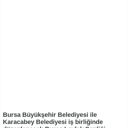
Bursa Büyükşehir Belediyesi ile
Karacabey Belediyesi iş birliğinde