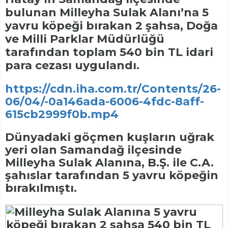
bulunan Milleyha Sulak Alanı’na 5
yavru köpeği bırakan 2 şahsa, Doğa
ve Milli Parklar Müdürlüğü
tarafından toplam 540 bin TL idari
para cezası uygulandı.
https://cdn.iha.com.tr/Contents/26-
06/04/-0a146ada-6006-4fdc-8aff-
615cb2999f0b.mp4
Dünyadaki göçmen kuşların uğrak
yeri olan Samandağ ilçesinde
Milleyha Sulak Alanına, B.Ş. ile C.A.
şahıslar tarafından 5 yavru köpeğin
bırakılmıştı.