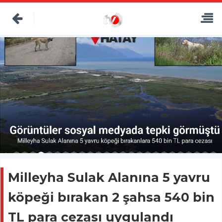
Milleyha Sulak Alanına 5 yavru
köpeği bırakan 2 şahsa 540 bin
TL para cezası uygulandı