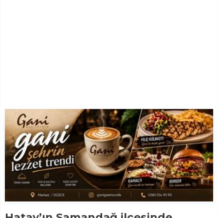
Hatay’ın Samandağ ilçesinde