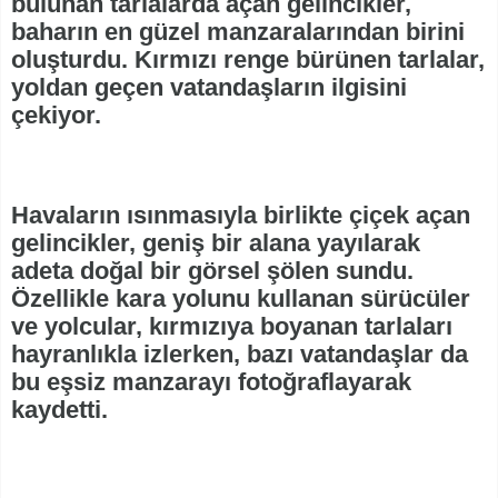
bulunan tarlalarda açan gelincikler,
baharın en güzel manzaralarından birini
oluşturdu. Kırmızı renge bürünen tarlalar,
yoldan geçen vatandaşların ilgisini
çekiyor.
Havaların ısınmasıyla birlikte çiçek açan
gelincikler, geniş bir alana yayılarak
adeta doğal bir görsel şölen sundu.
Özellikle kara yolunu kullanan sürücüler
ve yolcular, kırmızıya boyanan tarlaları
hayranlıkla izlerken, bazı vatandaşlar da
bu eşsiz manzarayı fotoğraflayarak
kaydetti.