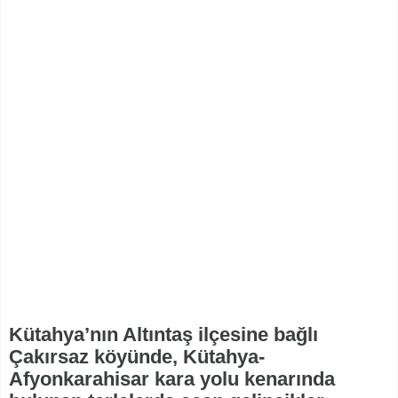
Kütahya’nın Altıntaş ilçesine bağlı
Çakırsaz köyünde, Kütahya-
Afyonkarahisar kara yolu kenarında