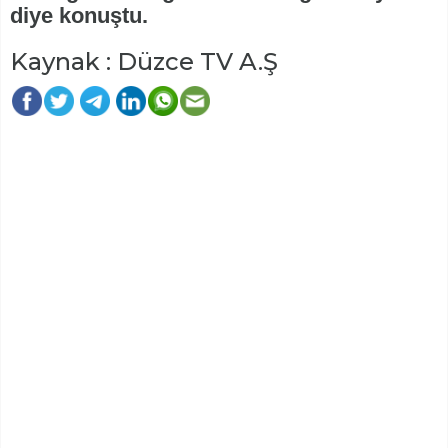
diye konuştu.
Kaynak : Düzce TV A.Ş