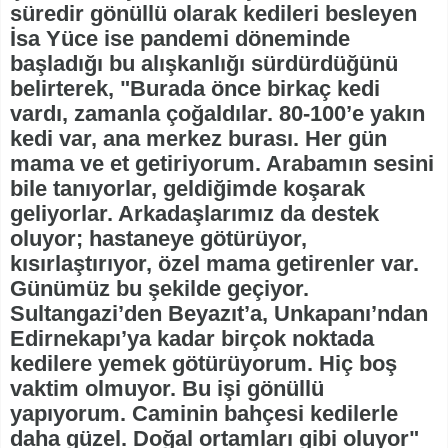
süredir gönüllü olarak kedileri besleyen
İsa Yüce ise pandemi döneminde
başladığı bu alışkanlığı sürdürdüğünü
belirterek, "Burada önce birkaç kedi
vardı, zamanla çoğaldılar. 80-100’e yakın
kedi var, ana merkez burası. Her gün
mama ve et getiriyorum. Arabamın sesini
bile tanıyorlar, geldiğimde koşarak
geliyorlar. Arkadaşlarımız da destek
oluyor; hastaneye götürüyor,
kısırlaştırıyor, özel mama getirenler var.
Günümüz bu şekilde geçiyor.
Sultangazi’den Beyazıt’a, Unkapanı’ndan
Edirnekapı’ya kadar birçok noktada
kedilere yemek götürüyorum. Hiç boş
vaktim olmuyor. Bu işi gönüllü
yapıyorum. Caminin bahçesi kedilerle
daha güzel. Doğal ortamları gibi oluyor"