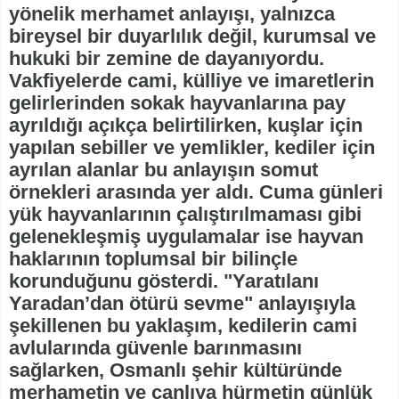
yönelik merhamet anlayışı, yalnızca
bireysel bir duyarlılık değil, kurumsal ve
hukuki bir zemine de dayanıyordu.
Vakfiyelerde cami, külliye ve imaretlerin
gelirlerinden sokak hayvanlarına pay
ayrıldığı açıkça belirtilirken, kuşlar için
yapılan sebiller ve yemlikler, kediler için
ayrılan alanlar bu anlayışın somut
örnekleri arasında yer aldı. Cuma günleri
yük hayvanlarının çalıştırılmaması gibi
gelenekleşmiş uygulamalar ise hayvan
haklarının toplumsal bir bilinçle
korunduğunu gösterdi. "Yaratılanı
Yaradan’dan ötürü sevme" anlayışıyla
şekillenen bu yaklaşım, kedilerin cami
avlularında güvenle barınmasını
sağlarken, Osmanlı şehir kültüründe
merhametin ve canlıya hürmetin günlük