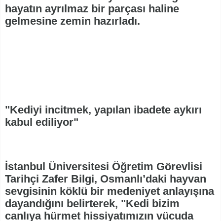
hayatın ayrılmaz bir parçası haline
gelmesine zemin hazırladı.
"Kediyi incitmek, yapılan ibadete aykırı
kabul ediliyor"
İstanbul Üniversitesi Öğretim Görevlisi
Tarihçi Zafer Bilgi, Osmanlı’daki hayvan
sevgisinin köklü bir medeniyet anlayışına
dayandığını belirterek, "Kedi bizim
canlıya hürmet hissiyatımızın vücuda