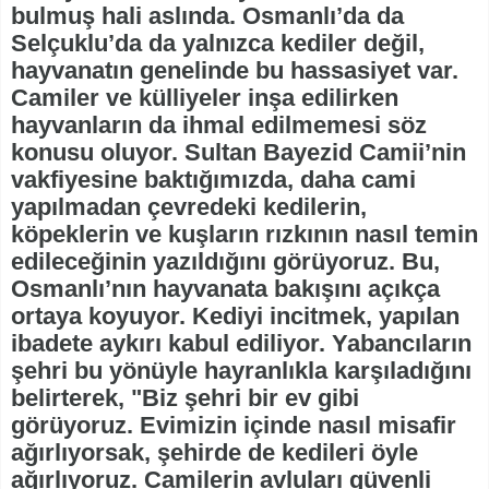
bulmuş hali aslında. Osmanlı’da da
Selçuklu’da da yalnızca kediler değil,
hayvanatın genelinde bu hassasiyet var.
Camiler ve külliyeler inşa edilirken
hayvanların da ihmal edilmemesi söz
konusu oluyor. Sultan Bayezid Camii’nin
vakfiyesine baktığımızda, daha cami
yapılmadan çevredeki kedilerin,
köpeklerin ve kuşların rızkının nasıl temin
edileceğinin yazıldığını görüyoruz. Bu,
Osmanlı’nın hayvanata bakışını açıkça
ortaya koyuyor. Kediyi incitmek, yapılan
ibadete aykırı kabul ediliyor. Yabancıların
şehri bu yönüyle hayranlıkla karşıladığını
belirterek, "Biz şehri bir ev gibi
görüyoruz. Evimizin içinde nasıl misafir
ağırlıyorsak, şehirde de kedileri öyle
ağırlıyoruz. Camilerin avluları güvenli