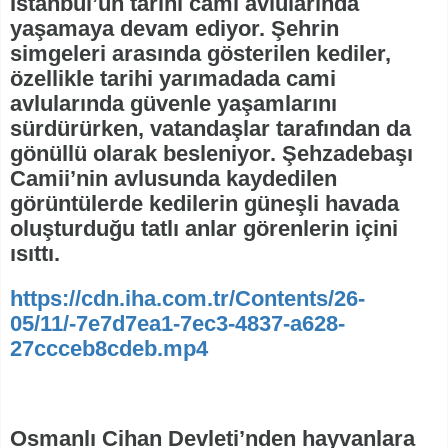
İstanbul’un tarihi cami avlularında
yaşamaya devam ediyor. Şehrin
simgeleri arasında gösterilen kediler,
özellikle tarihi yarımadada cami
avlularında güvenle yaşamlarını
sürdürürken, vatandaşlar tarafından da
gönüllü olarak besleniyor. Şehzadebaşı
Camii’nin avlusunda kaydedilen
görüntülerde kedilerin güneşli havada
oluşturduğu tatlı anlar görenlerin içini
ısıttı.
https://cdn.iha.com.tr/Contents/26-
05/11/-7e7d7ea1-7ec3-4837-a628-
27ccceb8cdeb.mp4
Osmanlı Cihan Devleti’nden hayvanlara