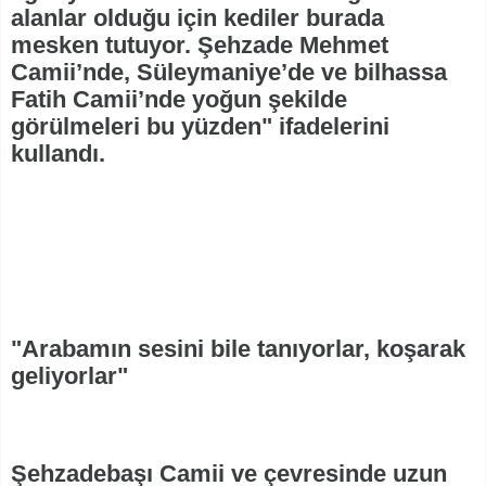
alanlar olduğu için kediler burada
mesken tutuyor. Şehzade Mehmet
Camii’nde, Süleymaniye’de ve bilhassa
Fatih Camii’nde yoğun şekilde
görülmeleri bu yüzden" ifadelerini
kullandı.
"Arabamın sesini bile tanıyorlar, koşarak
geliyorlar"
Şehzadebaşı Camii ve çevresinde uzun