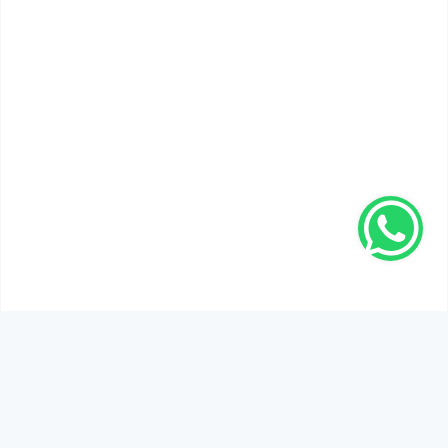
SEN DE DÜŞÜNCELERİNİ PAYLAŞ!