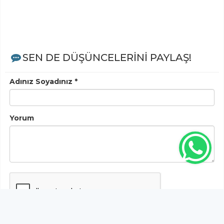
SEN DE DÜŞÜNCELERİNİ PAYLAŞ!
Adınız Soyadınız *
Yorum