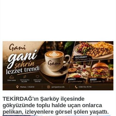
TEKİRDAĞ'ın Şarköy ilçesinde
gökyüzünde toplu halde uçan onlarca
pelikan, izleyenlere görsel şölen yaşattı.