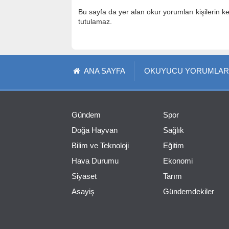
Bu sayfa da yer alan okur yorumları kişilerin k
tutulamaz.
ANA SAYFA
OKUYUCU YORUMLAR
Gündem
Spor
Doğa Hayvan
Sağlık
Bilim ve Teknoloji
Eğitim
Hava Durumu
Ekonomi
Siyaset
Tarım
Asayiş
Gündemdekiler