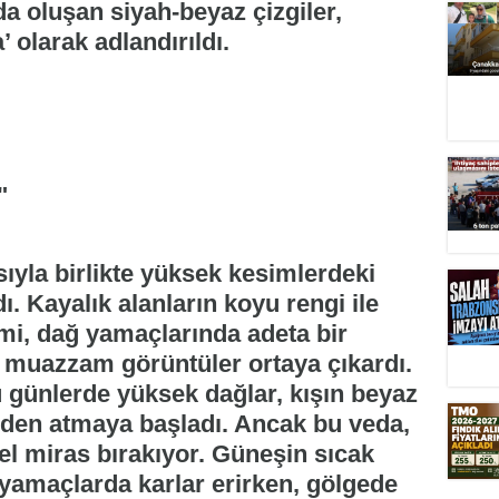
da oluşan siyah-beyaz çizgiler,
 olarak adlandırıldı.
"
yla birlikte yüksek kesimlerdeki
ı. Kayalık alanların koyu rengi ile
imi, dağ yamaçlarında adeta bir
n muazzam görüntüler ortaya çıkardı.
 günlerde yüksek dağlar, kışın beyaz
den atmaya başladı. Ancak bu veda,
l miras bırakıyor. Güneşin sıcak
yamaçlarda karlar erirken, gölgede