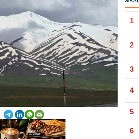
SIRA
1
2
3
4
5
6