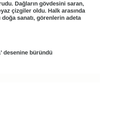
orudu. Dağların gövdesini saran,
eyaz çizgiler oldu. Halk arasında
u doğa sanatı, görenlerin adeta