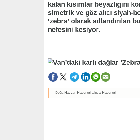
kalan kısımlar beyazlığını k
simetrik ve göz alıcı siyah-b
’zebra’ olarak adlandırılan b
nefesini kesiyor.
Doğa Hayvan Haberleri
Ulusal Haberleri