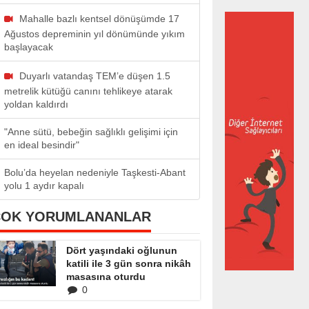
Mahalle bazlı kentsel dönüşümde 17
Ağustos depreminin yıl dönümünde yıkım
başlayacak
Duyarlı vatandaş TEM’e düşen 1.5
metrelik kütüğü canını tehlikeye atarak
yoldan kaldırdı
"Anne sütü, bebeğin sağlıklı gelişimi için
en ideal besindir"
Bolu’da heyelan nedeniyle Taşkesti-Abant
yolu 1 aydır kapalı
ÇOK YORUMLANANLAR
Dört yaşındaki oğlunun
katili ile 3 gün sonra nikâh
masasına oturdu
0