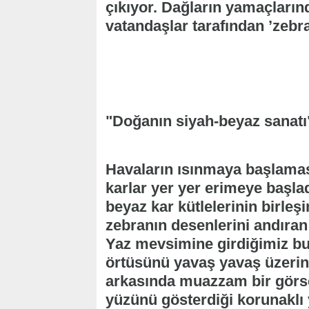
çıkıyor. Dağların yamaçların
vatandaşlar tarafından ’zebra’
"Doğanın siyah-beyaz sanatı
Havaların ısınmaya başlaması
karlar yer yer erimeye başlad
beyaz kar kütlelerinin birleş
zebranın desenlerini andıra
Yaz mevsimine girdiğimiz bu
örtüsünü yavaş yavaş üzerin
arkasında muazzam bir görse
yüzünü gösterdiği korunaklı 