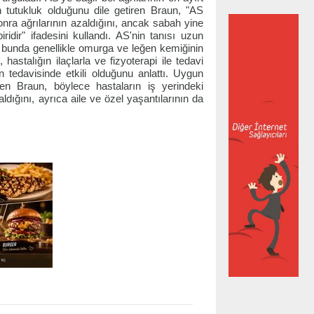
en tutukluk olduğunu dile getiren Braun, "AS
sonra ağrılarının azaldığını, ancak sabah yine
iridir" ifadesini kullandı. AS'nin tanısı uzun
n, bunda genellikle omurga ve leğen kemiğinin
 hastalığın ilaçlarla ve fizyoterapi ile tedavi
ın tedavisinde etkili olduğunu anlattı. Uygun
irten Braun, böylece hastaların iş yerindeki
dığını, ayrıca aile ve özel yaşantılarının da