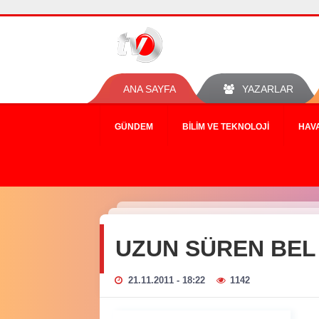
ANA SAYFA
YAZARLAR
GÜNDEM
BILIM VE TEKNOLOJI
HAV
UZUN SÜREN BEL 
21.11.2011 - 18:22
1142