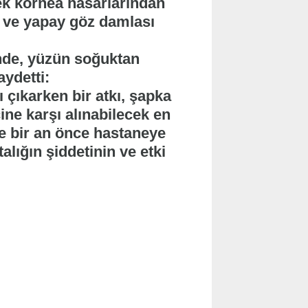
ek kornea hasarlarından
 ve yapay göz damlası
de, yüzün soğuktan
aydetti:
 çıkarken bir atkı, şapka
ne karşı alınabilecek en
rse bir an önce hastaneye
lığın şiddetinin ve etki