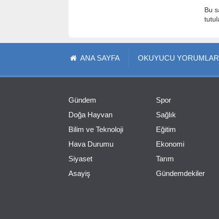
Bu s
tutu
ANA SAYFA
OKUYUCU YORUMLAR
Gündem
Spor
Doğa Hayvan
Sağlık
Bilim ve Teknoloji
Eğitim
Hava Durumu
Ekonomi
Siyaset
Tarım
Asayiş
Gündemdekiler