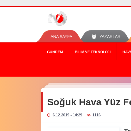
ANA SAYFA
YAZARLAR
GÜNDEM
BILIM VE TEKNOLOJI
HAV
Soğuk Hava Yüz Fel
6.12.2019 - 14:29
1116