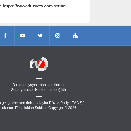
an
https://www.duzcetv.com
sorumlu
Bu sitede yayınlanan içeriklerden
Serbay Interactive
sorumlu değildir.
 gelişmeler son dakika olaylar Düzce Radyo TV A.Ş.'ten
okunur. Tüm Hakları Saklıdır. Copyright © 2026