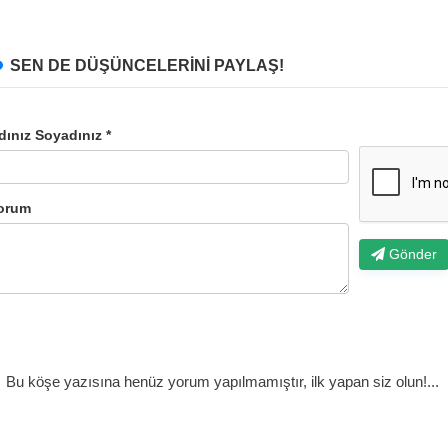
SEN DE DÜŞÜNCELERİNİ PAYLAŞ!
dınız Soyadınız *
orum
Gönder
Bu köşe yazısına henüz yorum yapılmamıştır, ilk yapan siz olun!...