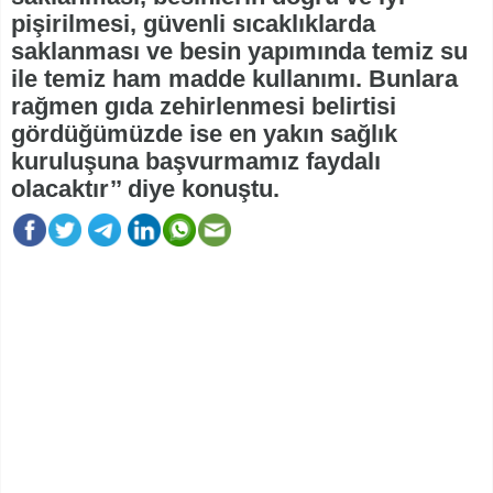
pişirilmesi, güvenli sıcaklıklarda
saklanması ve besin yapımında temiz su
ile temiz ham madde kullanımı. Bunlara
rağmen gıda zehirlenmesi belirtisi
gördüğümüzde ise en yakın sağlık
kuruluşuna başvurmamız faydalı
olacaktır’’ diye konuştu.