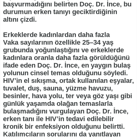
başvurmadığını belirten Doç. Dr. İnce, bu
durumun erken tanıyı geciktirdiğinin
altını çizdi.
Erkeklerde kadınlardan daha fazla
Vaka sayılarının özellikle 25–34 yaş
grubunda yoğunlaştığını ve erkeklerde
kadınlara oranla daha fazla görüldüğünü
ifade eden Doç. Dr. İnce, en yaygın bulaş
yolunun cinsel temas olduğunu söyledi.
HIV’in el sıkışma, ortak kullanılan eşyalar,
tuvalet, duş, sauna, yüzme havuzu,
besinler, hava yolu, ter veya göz yaşı gibi
günlük yaşamda olağan temaslarla
bulaşmadığını vurgulayan Doç. Dr. İnce,
erken tanı ile HIV’in tedavi edilebilir
kronik bir enfeksiyon olduğunu belirtti.
Katılımcıların sorularını da yanıtlayan