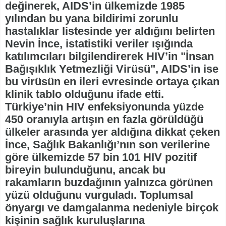
değinerek, AIDS’in ülkemizde 1985
yılından bu yana bildirimi zorunlu
hastalıklar listesinde yer aldığını belirten
Nevin İnce, istatistiki veriler ışığında
katılımcıları bilgilendirerek HIV’in "İnsan
Bağışıklık Yetmezliği Virüsü", AIDS’in ise
bu virüsün en ileri evresinde ortaya çıkan
klinik tablo olduğunu ifade etti.
Türkiye’nin HIV enfeksiyonunda yüzde
450 oranıyla artışın en fazla görüldüğü
ülkeler arasında yer aldığına dikkat çeken
İnce, Sağlık Bakanlığı’nın son verilerine
göre ülkemizde 57 bin 101 HIV pozitif
bireyin bulunduğunu, ancak bu
rakamların buzdağının yalnızca görünen
yüzü olduğunu vurguladı. Toplumsal
önyargı ve damgalanma nedeniyle birçok
kişinin sağlık kuruluşlarına