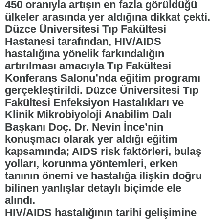
450 oranıyla artışın en fazla görüldüğü
ülkeler arasında yer aldığına dikkat çekti.
Düzce Üniversitesi Tıp Fakültesi
Hastanesi tarafından, HIV/AIDS
hastalığına yönelik farkındalığın
artırılması amacıyla Tıp Fakültesi
Konferans Salonu’nda eğitim programı
gerçekleştirildi. Düzce Üniversitesi Tıp
Fakültesi Enfeksiyon Hastalıkları ve
Klinik Mikrobiyoloji Anabilim Dalı
Başkanı Doç. Dr. Nevin İnce’nin
konuşmacı olarak yer aldığı eğitim
kapsamında; AIDS risk faktörleri, bulaş
yolları, korunma yöntemleri, erken
tanının önemi ve hastalığa ilişkin doğru
bilinen yanlışlar detaylı biçimde ele
alındı.
HIV/AIDS hastalığının tarihi gelişimine