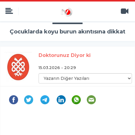
Çocuklarda koyu burun akıntısına dikkat
Doktorunuz Diyor ki
15.03.2026 - 20:29