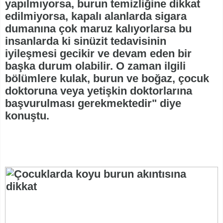
yapılmıyorsa, burun temizliğine dikkat
edilmiyorsa, kapalı alanlarda sigara
dumanına çok maruz kalıyorlarsa bu
insanlarda ki sinüzit tedavisinin
iyileşmesi gecikir ve devam eden bir
başka durum olabilir. O zaman ilgili
bölümlere kulak, burun ve boğaz, çocuk
doktoruna veya yetişkin doktorlarına
başvurulması gerekmektedir" diye
konuştu.