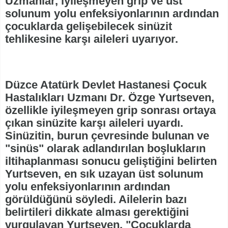
Uzmanlar, iyileşmeyen grip ve üst
solunum yolu enfeksiyonlarının ardından
çocuklarda gelişebilecek sinüzit
tehlikesine karşı aileleri uyarıyor.
Düzce Atatürk Devlet Hastanesi Çocuk
Hastalıkları Uzmanı Dr. Özge Yurtseven,
özellikle iyileşmeyen grip sonrası ortaya
çıkan sinüzite karşı aileleri uyardı.
Sinüzitin, burun çevresinde bulunan ve
"sinüs" olarak adlandırılan boşlukların
iltihaplanması sonucu geliştiğini belirten
Yurtseven, en sık uzayan üst solunum
yolu enfeksiyonlarının ardından
görüldüğünü söyledi. Ailelerin bazı
belirtileri dikkate alması gerektiğini
vurgulayan Yurtseven, "Çocuklarda