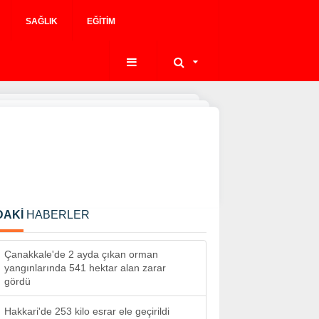
SAĞLIK
EĞITIM
ı
DAKİ
HABERLER
Çanakkale'de 2 ayda çıkan orman
yangınlarında 541 hektar alan zarar
gördü
Hakkari'de 253 kilo esrar ele geçirildi