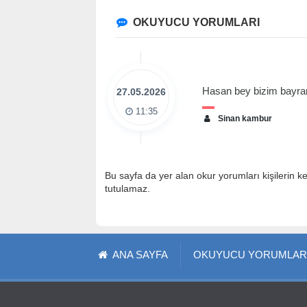
OKUYUCU YORUMLARI
Hasan bey bizim bayram
27.05.2026
11:35
Sinan kambur
Bu sayfa da yer alan okur yorumları kişilerin k
tutulamaz.
ANA SAYFA
OKUYUCU YORUMLAR