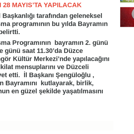
28 MAYIS’TA YAPILACAK
 Başkanlığı tarafından geleneksel
şma programının bu yılda Bayramın
elirtti.
ma Programının bayramın 2. günü
e günü saat 11.30’da Düzce
ngör Kültür Merkezi’nde yapılacağını
kilat mensuplarını ve Düzceli
t etti. İl Başkanı Şengüloğlu ,
 Bayramını kutlayarak, birlik,
nun en güzel şekilde yaşatılmasını