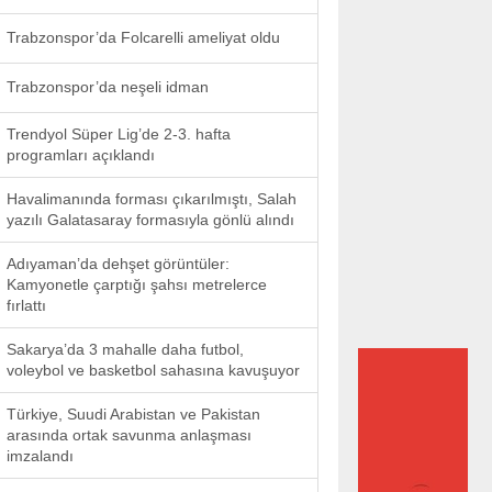
Trabzonspor’da Folcarelli ameliyat oldu
Trabzonspor’da neşeli idman
Trendyol Süper Lig’de 2-3. hafta
programları açıklandı
Havalimanında forması çıkarılmıştı, Salah
yazılı Galatasaray formasıyla gönlü alındı
Adıyaman’da dehşet görüntüler:
Kamyonetle çarptığı şahsı metrelerce
fırlattı
Sakarya’da 3 mahalle daha futbol,
voleybol ve basketbol sahasına kavuşuyor
Türkiye, Suudi Arabistan ve Pakistan
arasında ortak savunma anlaşması
imzalandı