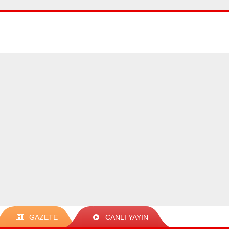
GAZETE
CANLI YAYIN